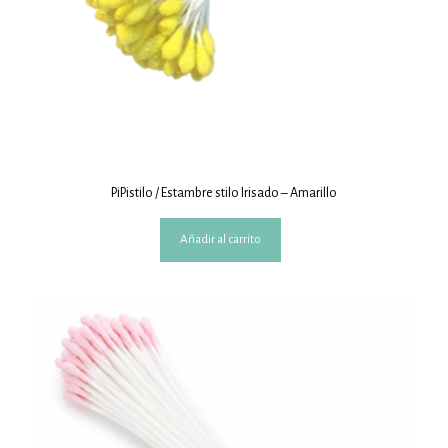
PiPistilo / Estambre stilo Irisado – Amarillo
Añadir al carrito