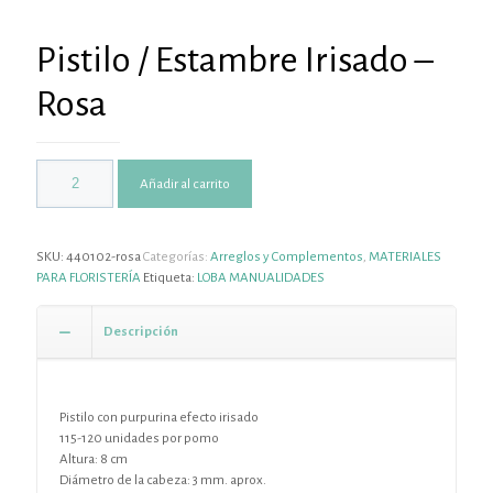
Pistilo / Estambre Irisado –
Rosa
Añadir al carrito
SKU:
440102-rosa
Categorías:
Arreglos y Complementos
,
MATERIALES
PARA FLORISTERÍA
Etiqueta:
LOBA MANUALIDADES
Descripción
Pistilo con purpurina efecto irisado
115-120 unidades por pomo
Altura: 8 cm
Diámetro de la cabeza: 3 mm. aprox.