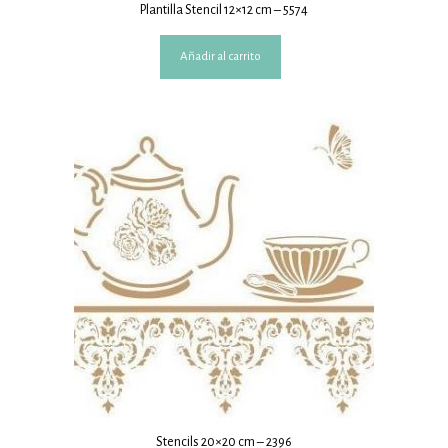
Plantilla Stencil 12×12 cm – 5574
Añadir al carrito
Stencils 20×20 cm – 2396