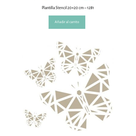
Plantilla Stencil 20×20 cm – 1281
Añadir al carrito