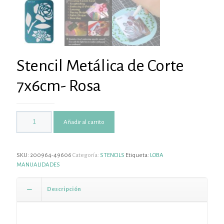
Stencil Metálica de Corte
7x6cm- Rosa
Añadir al carrito
SKU:
200964-49606
Categoría:
STENCILS
Etiqueta:
LOBA
MANUALIDADES
Descripción