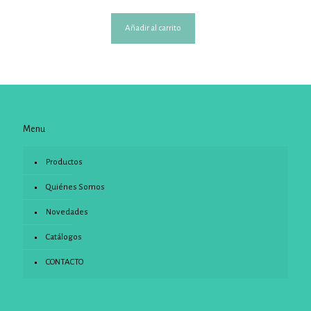
Añadir al carrito
Menu
Productos
Quiénes Somos
Novedades
Catálogos
CONTACTO