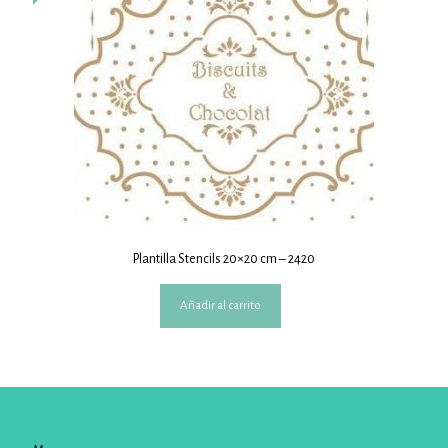
Plantilla Stencils 20×20 cm – 2420
Añadir al carrito