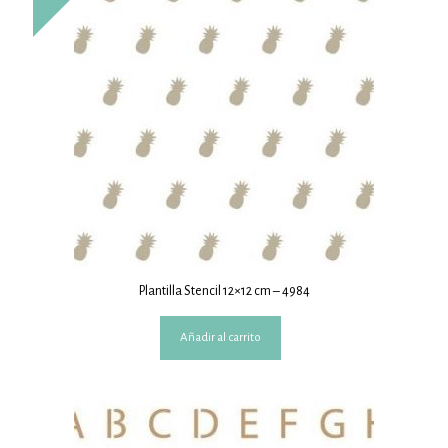
Plantilla Stencil 12×12 cm – 4984
Añadir al carrito