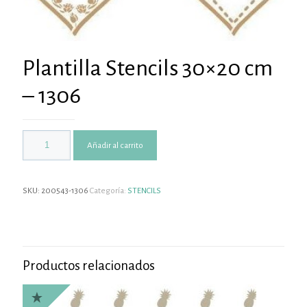
Plantilla Stencils 30×20 cm
– 1306
Añadir al carrito
SKU:
200543-1306
Categoría:
STENCILS
Productos relacionados