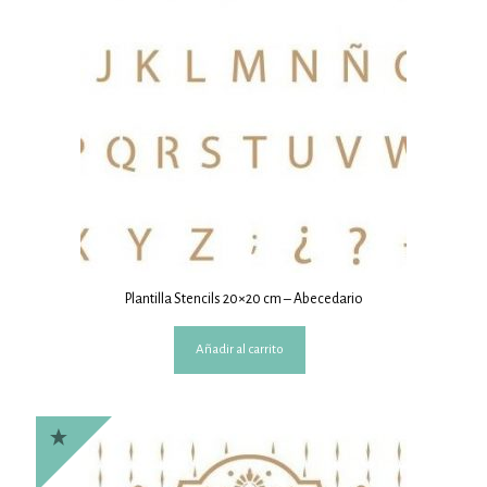
Plantilla Stencils 20×20 cm – Abecedario
Añadir al carrito