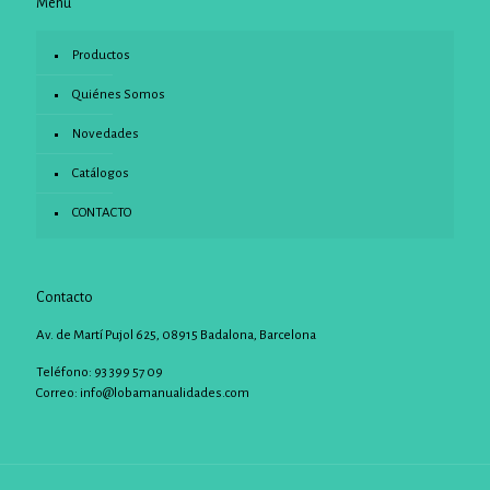
Menu
Productos
Quiénes Somos
Novedades
Catálogos
CONTACTO
Contacto
Av. de Martí Pujol 625, 08915 Badalona, Barcelona
Teléfono: 93 399 57 09
Correo:
info@lobamanualidades.com