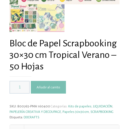
Bloc de Papel Scrapbooking
30×30 cm Tropical Verano –
50 Hojas
Añadir al carrito
SKU:
800765-PMA 160400
Categorías:
Kits de papeles
,
LIQUIDACIÓN
,
PAPELERÍA CREATIVA Y DECOUPAGE
,
Papeles 30x30cm
,
SCRAPBOOKING
Etiqueta:
DOCRAFTS