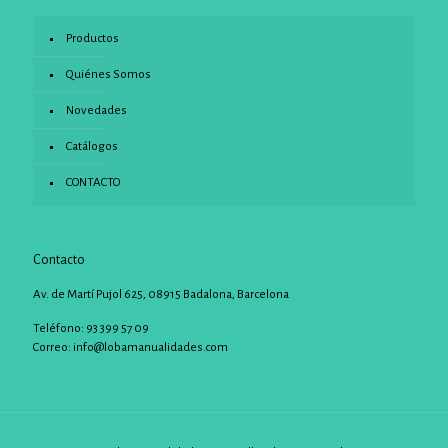
Productos
Quiénes Somos
Novedades
Catálogos
CONTACTO
Contacto
Av. de Martí Pujol 625, 08915 Badalona, Barcelona
Teléfono: 93 399 57 09
Correo:
info@lobamanualidades.com