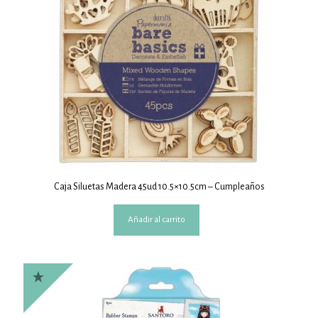
Caja Siluetas Madera 45ud 10.5×10.5cm – Cumpleaños
Añadir al carrito