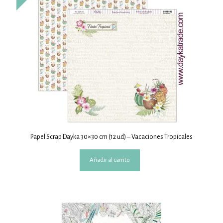
Papel Scrap Dayka 30×30 cm (12 ud) – Vacaciones Tropicales
Añadir al carrito