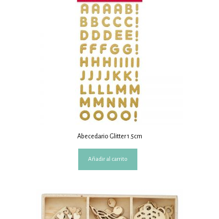
Abecedario Glitter 1.5cm
Añadir al carrito