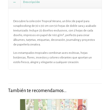
Descripción
Descubre la colección Tropical Verano, un bloc de papel para
scrapbooking de 30 x 30 cm con 50 hojas de doble cara y acabado
texturizado. Incluye 25 diseños exclusivos, con 2 hojas de cada
diseño, impresos en papel de 160 g/m², perfecto para crear
álbumes, tarjetas, etiquetas, decoración, journaling y proyectos
de papelería creativa.
Los estampados tropicales combinan aves exóticas, hojas
botánicas, flores, insectos y colores vibrantes que aportan un
estilo fresco, alegre y elegante a cualquier creación.
También te recomendamos…