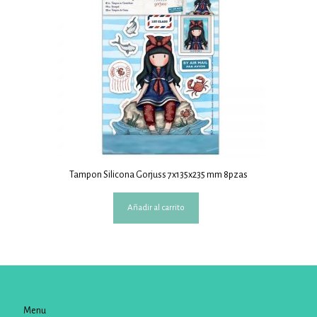
Tampon Silicona Gorjuss 7x135x235 mm 8pzas
Añadir al carrito
Menu