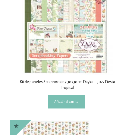
Kit de papeles Scrapbooking 3ox3ocm Dayka – 3022 Fiesta
Tropical
Añadir al carrito