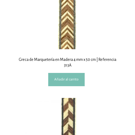
Greca de Marquetería en Madera 4 mm x 50 cm | Referencia
313A
Añadir al carrito