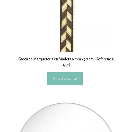
Greca de Marquetería en Madera 6 mm x 50 cm | Referencia
379B
Añadir al carrito