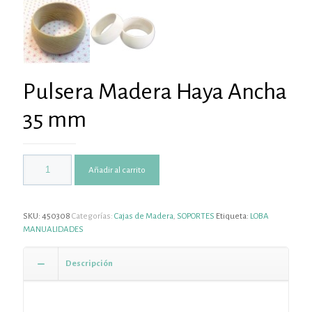
Pulsera Madera Haya Ancha
35 mm
Añadir al carrito
SKU:
450308
Categorías:
Cajas de Madera
,
SOPORTES
Etiqueta:
LOBA
MANUALIDADES
Descripción