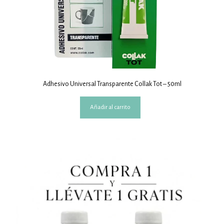
Adhesivo Universal Transparente Collak Tot – 50ml
Añadir al carrito