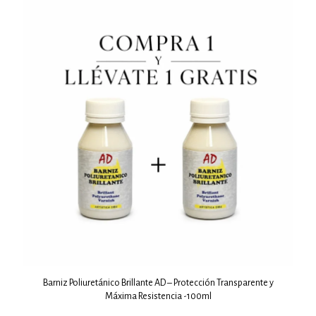
Barniz Poliuretánico Brillante AD – Protección Transparente y
Máxima Resistencia -100ml