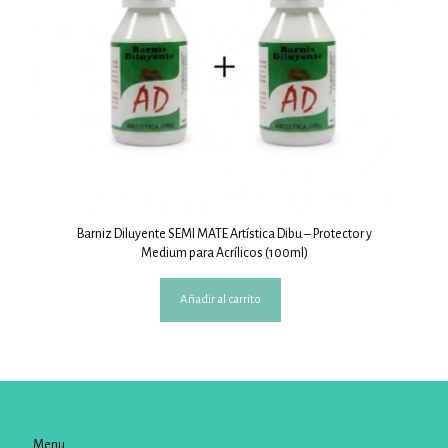
Barniz Diluyente SEMI MATE Artística Dibu – Protector y
Medium para Acrílicos (100ml)
Añadir al carrito
Menu