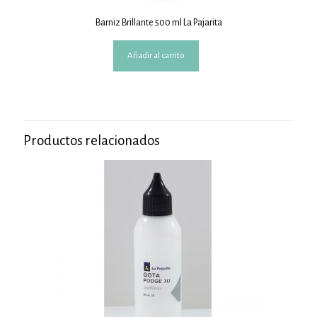
Barniz Brillante 500 ml La Pajarita
Añadir al carrito
Productos relacionados