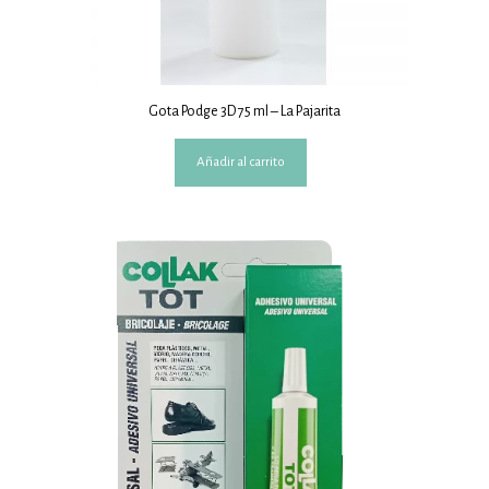
Gota Podge 3D 75 ml – La Pajarita
Añadir al carrito