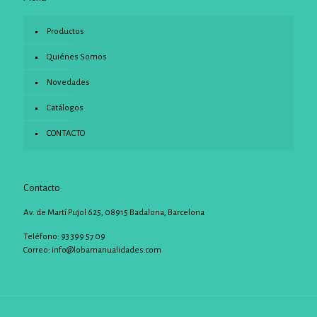
Productos
Quiénes Somos
Novedades
Catálogos
CONTACTO
Contacto
Av. de Martí Pujol 625, 08915 Badalona, Barcelona
Teléfono: 93 399 57 09
Correo:
info@lobamanualidades.com