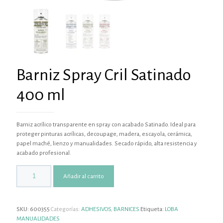
Barniz Spray Cril Satinado
400 ml
Barniz acrílico transparente en spray con acabado Satinado. Ideal para
proteger pinturas acrílicas, decoupage, madera, escayola, cerámica,
papel maché, lienzo y manualidades. Secado rápido, alta resistencia y
acabado profesional.
Añadir al carrito
SKU:
600355
Categorías:
ADHESIVOS
,
BARNICES
Etiqueta:
LOBA
MANUALIDADES