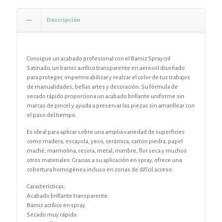
Descripción
Consigue un acabado profesional con el Barniz Spraycril
Satinado, un barniz acrílico transparente en aerosol diseñado
para proteger, impermeabilizar y realzar el color de tus trabajos
de manualidades, bellas artes y decoración. Su fórmula de
secado rápido proporciona un acabado brillante uniforme sin
marcas de pincel y ayuda a preservar las piezas sin amarillear con
el paso del tiempo.
Es ideal para aplicar sobre una amplia variedad de superficies
como madera, escayola, yeso, cerámica, cartón piedra, papel
maché, marmolina, resina, metal, mimbre, flor seca y muchos
otros materiales. Gracias a su aplicación en spray, ofrece una
cobertura homogénea incluso en zonas de difícil acceso.
Características:
Acabado brillante transparente.
Barniz acrílico en spray.
Secado muy rápido.