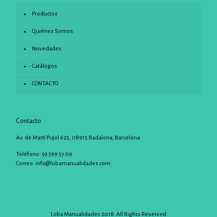
Productos
Quiénes Somos
Novedades
Catálogos
CONTACTO
Contacto
Av. de Martí Pujol 625, 08915 Badalona, Barcelona
Teléfono: 93 399 57 09
Correo:
info@lobamanualidades.com
Loba Manualidades 2018. All Rights Reserved