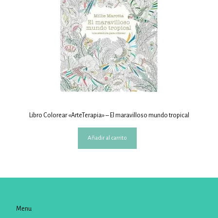
Libro Colorear «ArteTerapia» – El maravilloso mundo tropical
Añadir al carrito
Menu