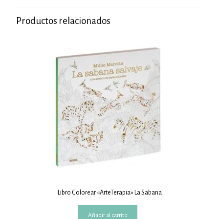
Productos relacionados
Libro Colorear «ArteTerapia» La Sabana
Añadir al carrito