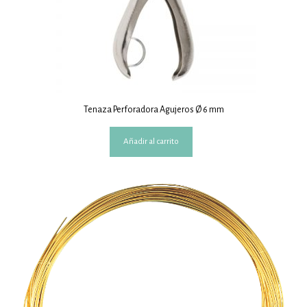
Tenaza Perforadora Agujeros Ø 6 mm
Añadir al carrito