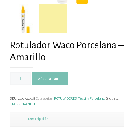
Rotulador Waco Porcelana –
Amarillo
Añadir al carrito
SKU:
200722-08
Categorías:
ROTULADORES
,
Téxtil y Porcelana
Etiqueta:
KNORR PRANDELL
Descripción