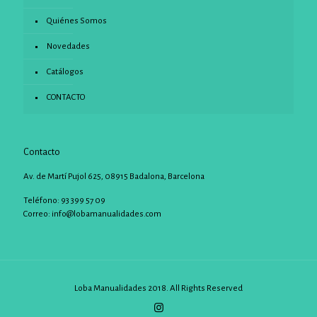
Quiénes Somos
Novedades
Catálogos
CONTACTO
Contacto
Av. de Martí Pujol 625, 08915 Badalona, Barcelona
Teléfono: 93 399 57 09
Correo:
info@lobamanualidades.com
Loba Manualidades 2018. All Rights Reserved