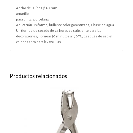
Ancho de la línea Ø 1-2 mm
amarillo
para pintar porcelana
Aplicación uniforme, brillante color garantizada, a base de agua
Un tiempo de secado de 24 horas es suficiente para las
decoraciones, hornear 30 minutos a 170 ° C, después de eso el
color es apto para lavavajillas.
Productos relacionados