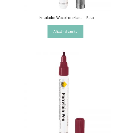
Rotulador Waco Porcelana – Plata
Añadir al carrito