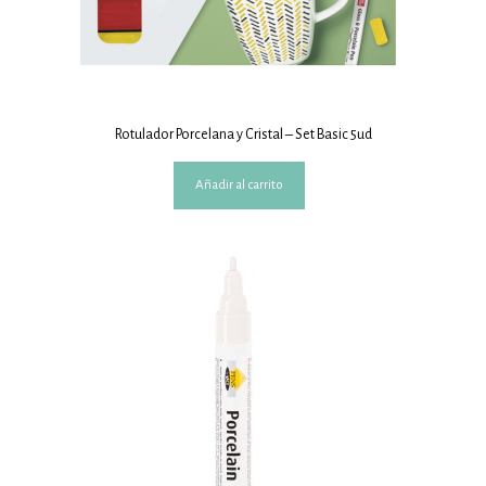
Rotulador Porcelana y Cristal – Set Basic 5ud
Añadir al carrito