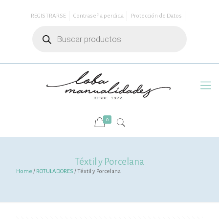
REGISTRARSE
Contraseña perdida
Protección de Datos
Búsqueda
de
productos
0
Téxtil y Porcelana
Home
/
ROTULADORES
/ Téxtil y Porcelana