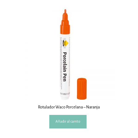
Rotulador Waco Porcelana – Naranja
Añadir al carrito