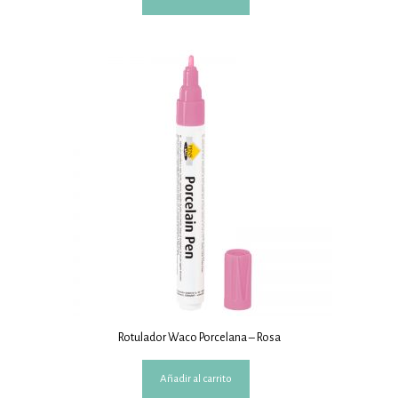
Rotulador Waco Porcelana – Rosa
Añadir al carrito