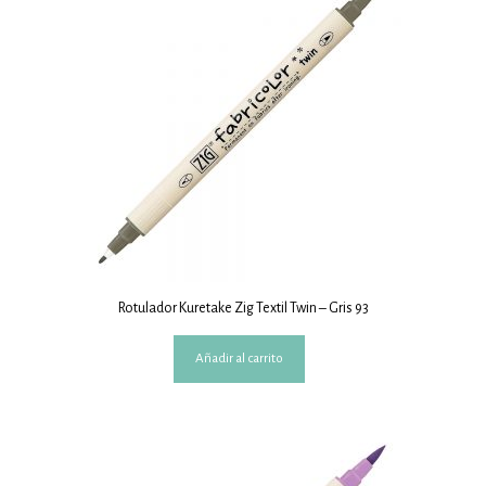
Rotulador Kuretake Zig Textil Twin – Gris 93
Añadir al carrito