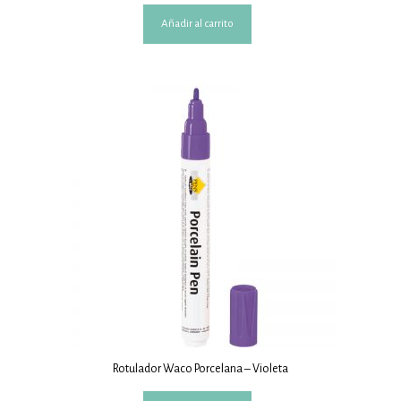
Añadir al carrito
Rotulador Waco Porcelana – Violeta