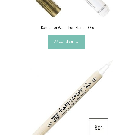
Rotulador Waco Porcelana – Oro
Añadir al carrito