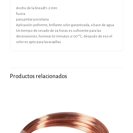
Ancho de la línea Ø 1-2 mm
fucsia
para pintar porcelana
Aplicación uniforme, brillante color garantizada, a base de agua
Un tiempo de secado de 24 horas es suficiente para las
decoraciones, hornear 30 minutos a 170 ° C, después de eso el
color es apto para lavavajillas.
Productos relacionados