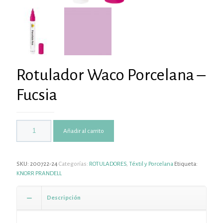
Rotulador Waco Porcelana –
Fucsia
Añadir al carrito
SKU:
200722-24
Categorías:
ROTULADORES
,
Téxtil y Porcelana
Etiqueta:
KNORR PRANDELL
Descripción