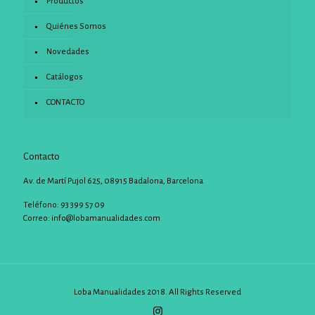
Productos
Quiénes Somos
Novedades
Catálogos
CONTACTO
Contacto
Av. de Martí Pujol 625, 08915 Badalona, Barcelona
Teléfono: 93 399 57 09
Correo:
info@lobamanualidades.com
Loba Manualidades 2018. All Rights Reserved