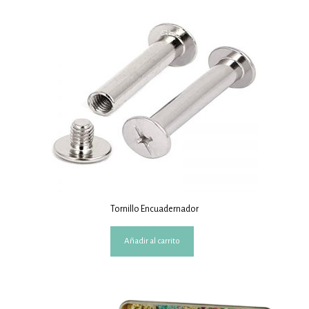
Tornillo Encuadernador
Añadir al carrito