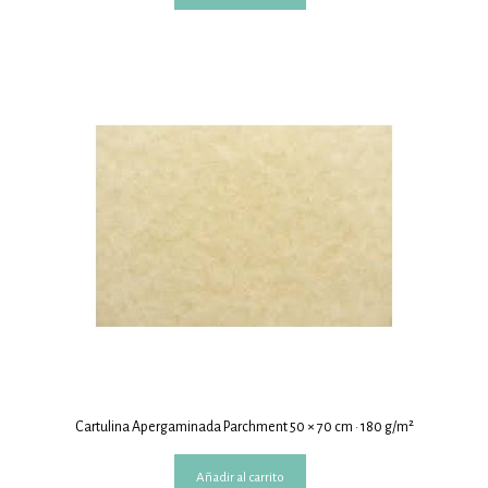
Cartulina Apergaminada Parchment 50 × 70 cm · 180 g/m²
Añadir al carrito