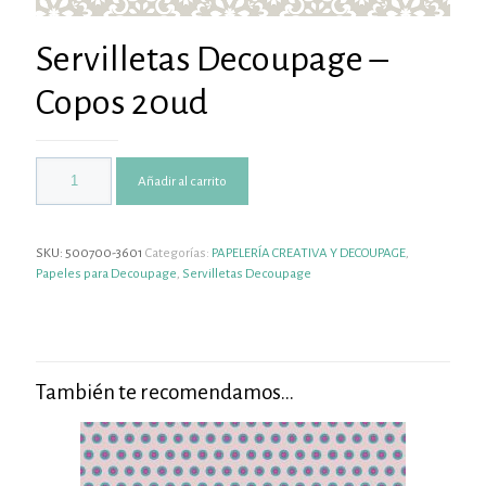
Servilletas Decoupage –
Copos 20ud
Añadir al carrito
SKU:
500700-3601
Categorías:
PAPELERÍA CREATIVA Y DECOUPAGE
,
Papeles para Decoupage
,
Servilletas Decoupage
También te recomendamos…