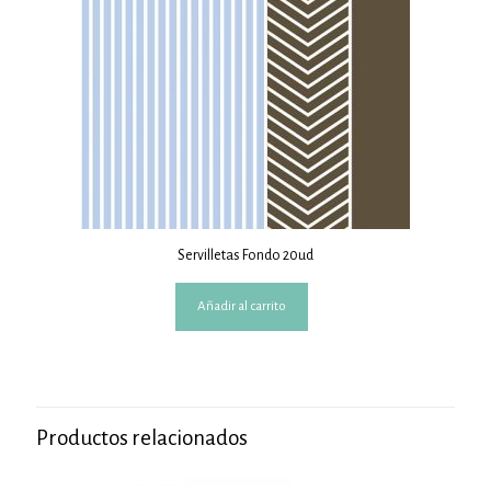
Servilletas Fondo 20ud
Añadir al carrito
Productos relacionados