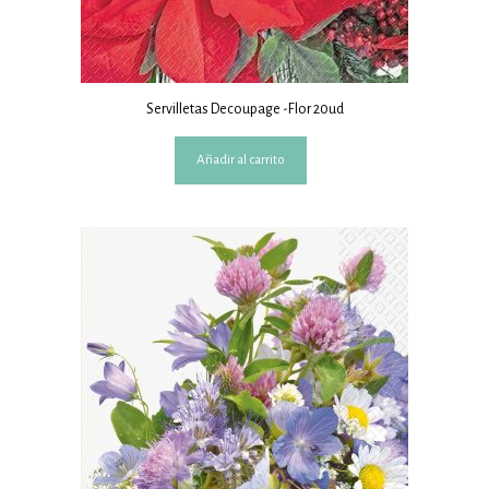
Servilletas Decoupage -Flor 20ud
Añadir al carrito