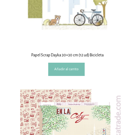
Papel Scrap Dayka 30×30 cm (12 ud) Bicicleta
Añadir al carrito