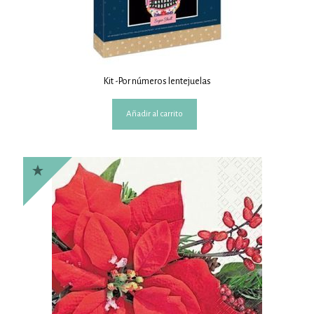
Kit -Por números lentejuelas
Añadir al carrito