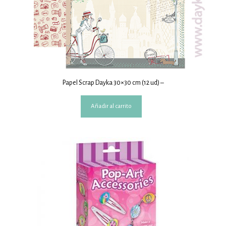
Papel Scrap Dayka 30×30 cm (12 ud) –
Añadir al carrito