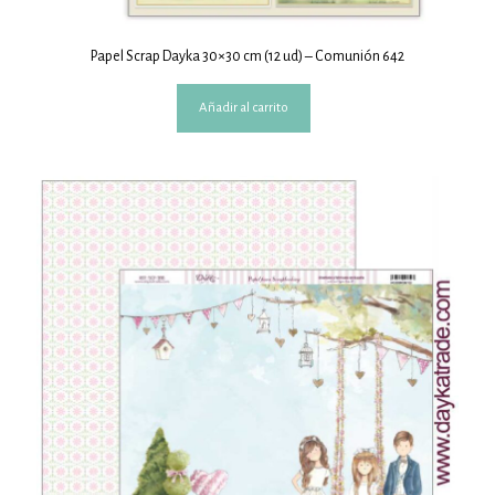
Papel Scrap Dayka 30×30 cm (12 ud) – Comunión 642
Añadir al carrito