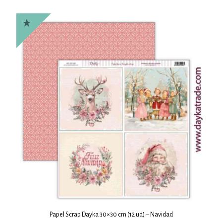
Papel Scrap Dayka 30×30 cm (12 ud) – Navidad