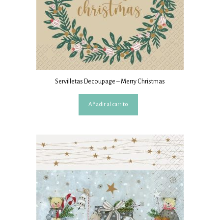
Servilletas Decoupage – Merry Christmas
Añadir al carrito