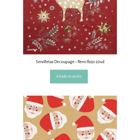
Servilletas Decoupage – Reno Rojo 20ud
Añadir al carrito