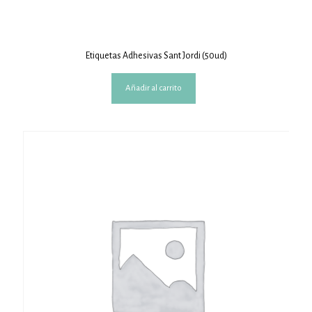
Etiquetas Adhesivas Sant Jordi (50ud)
Añadir al carrito