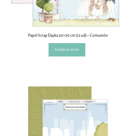
Papel Scrap Dayka 30×30 cm (12 ud) – Comunión
Añadir al carrito