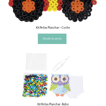
Kit Perlas Planchar – Coche
Añadir al carrito
Kit Perlas Planchar -Búho