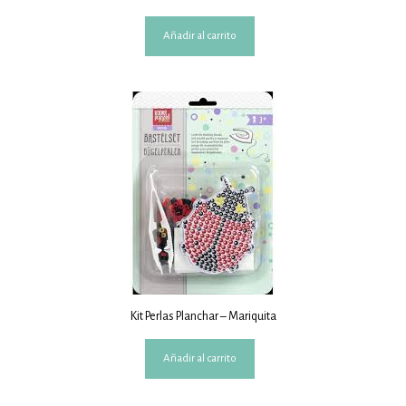
Añadir al carrito
Kit Perlas Planchar – Mariquita
Añadir al carrito