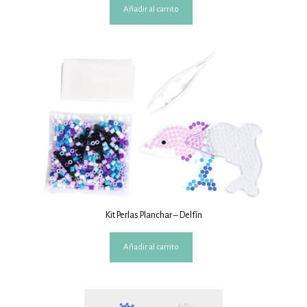
Añadir al carrito
Kit Perlas Planchar – Delfín
Añadir al carrito