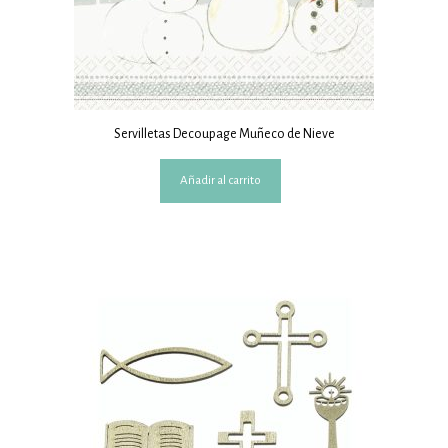
Servilletas Decoupage Muñeco de Nieve
Añadir al carrito