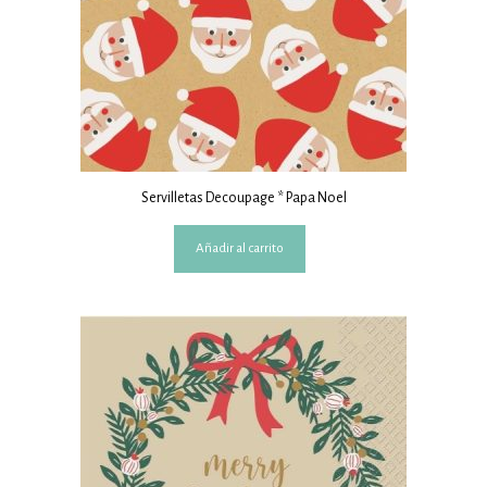
Servilletas Decoupage * Papa Noel
Añadir al carrito