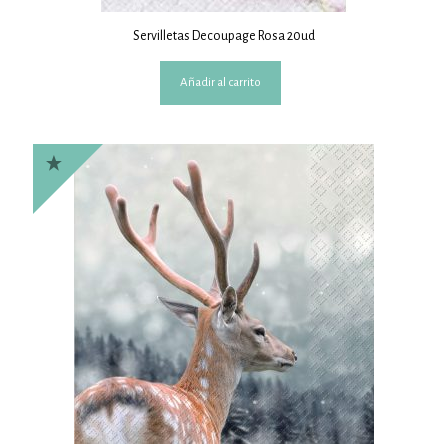
Servilletas Decoupage Rosa 20ud
Añadir al carrito