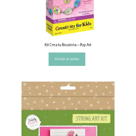
Kit Crea tu Bisuteria – Pop Art
Añadir al carrito