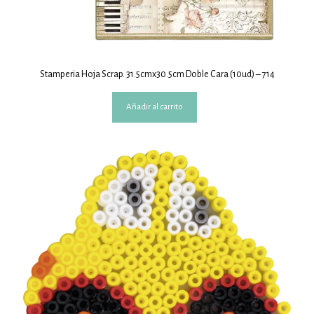
Stamperia Hoja Scrap. 31.5cmx30.5cm Doble Cara (10ud) – 714
Añadir al carrito