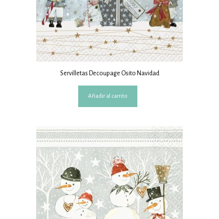
Servilletas Decoupage Osito Navidad
Añadir al carrito