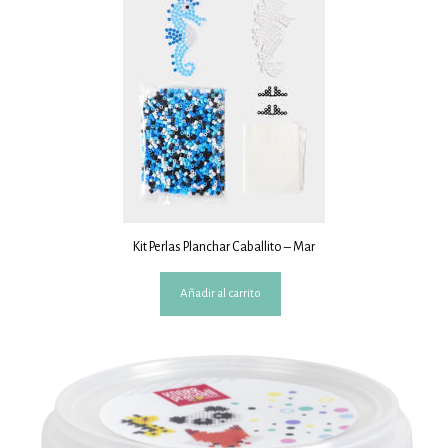
Kit Perlas Planchar Caballito – Mar
Añadir al carrito