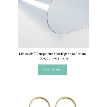
Lámina APET Transparente Semi Rígida tipo Acetato –
100x70cm – 0.3 micras
Añadir al carrito