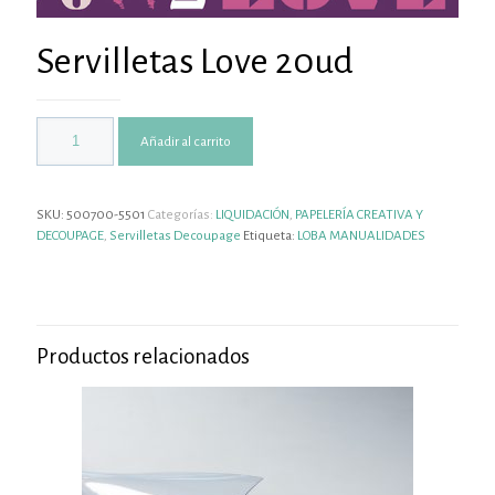
Servilletas Love 20ud
Añadir al carrito
SKU:
500700-5501
Categorías:
LIQUIDACIÓN
,
PAPELERÍA CREATIVA Y
DECOUPAGE
,
Servilletas Decoupage
Etiqueta:
LOBA MANUALIDADES
Productos relacionados