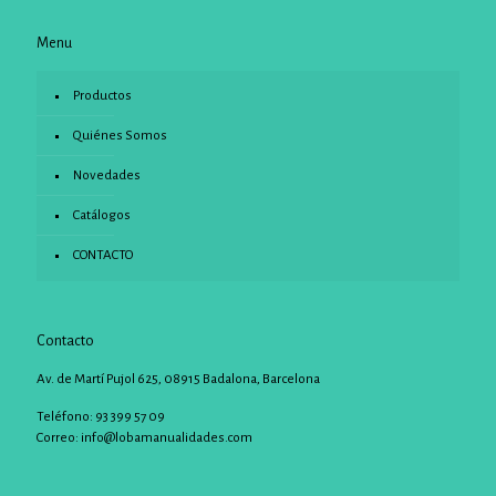
Menu
Productos
Quiénes Somos
Novedades
Catálogos
CONTACTO
Contacto
Av. de Martí Pujol 625, 08915 Badalona, Barcelona
Teléfono: 93 399 57 09
Correo:
info@lobamanualidades.com