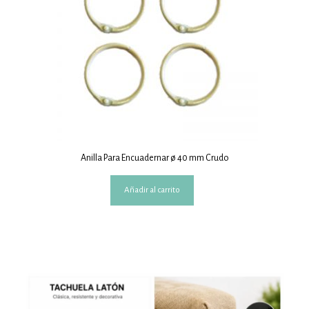
Anilla Para Encuadernar ø 40 mm Crudo
Añadir al carrito