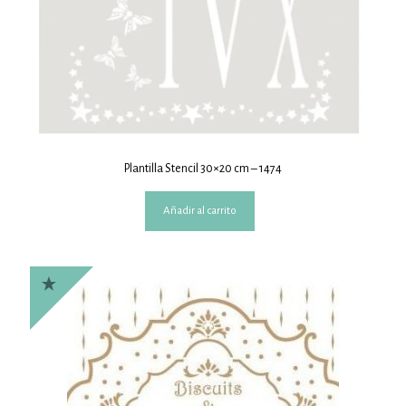
Plantilla Stencil 30×20 cm – 1474
Añadir al carrito