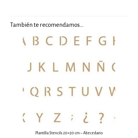
También te recomendamos…
Plantilla Stencils 20×20 cm – Abecedario