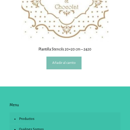
Plantilla Stencils 20×20 cm – 2420
Añadir al carrito
Menu
Productos
Quiénes Somos