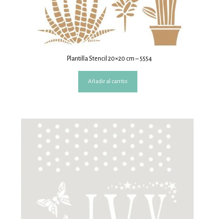
Plantilla Stencil 20×20 cm – 5554
Añadir al carrito