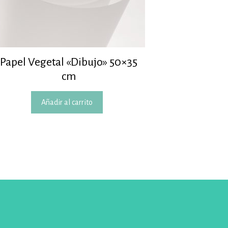
Papel Vegetal «Dibujo» 50×35
cm
Añadir al carrito