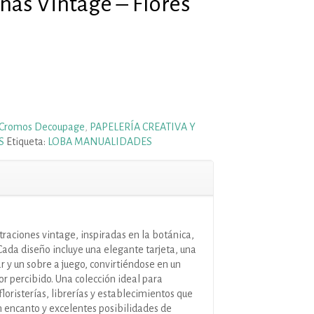
nas Vintage – Flores
Cromos Decoupage
,
PAPELERÍA CREATIVA Y
S
Etiqueta:
LOBA MANUALIDADES
ustraciones vintage, inspiradas en la botánica,
. Cada diseño incluye una elegante tarjeta, una
 y un sobre a juego, convirtiéndose en un
or percibido. Una colección ideal para
floristerías, librerías y establecimientos que
on encanto y excelentes posibilidades de