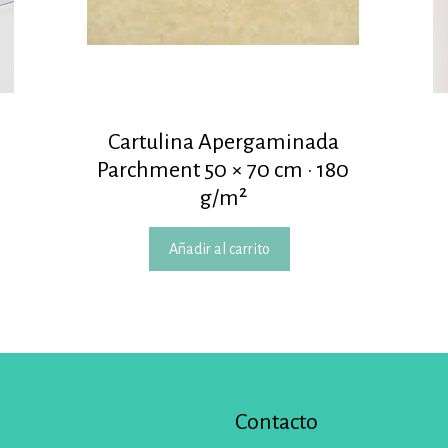
Cartulina Apergaminada
Parchment 50 × 70 cm · 180
g/m²
Añadir al carrito
Contacto