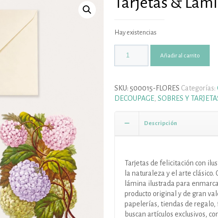
Tarjetas & Lámi
Hay existencias
Añadir al carrito
SKU:
500015-FLORES
Categorías:
DECOUPAGE
,
SOBRES Y TARJETA
Descripción
Tarjetas de felicitación con il
la naturaleza y el arte clásico
lámina ilustrada para enmarcar
producto original y de gran val
papelerías, tiendas de regalo, 
buscan artículos exclusivos, c