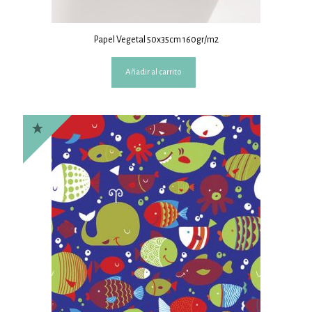
Papel Vegetal 50x35cm 160gr/m2
Añadir al carrito