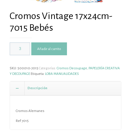
Cromos Vintage 17x24cm-
7015 Bebés
Añadir al carrito
SKU:
500010-7015
Categorías:
Cromos Decoupage
,
PAPELERÍA CREATIVA
Y DECOUPAGE
Etiqueta:
LOBA MANUALIDADES
Descripción
Cromos Alemanes
Ref 7015