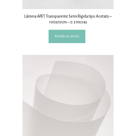
Lámina APET Transparente Semi Rígida tipo Acetato –
100x70cm – 0.3 micras
Añadir al carrito