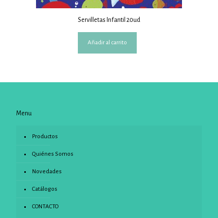
Servilletas Infantil 20ud
Añadir al carrito
Menu
Productos
Quiénes Somos
Novedades
Catálogos
CONTACTO