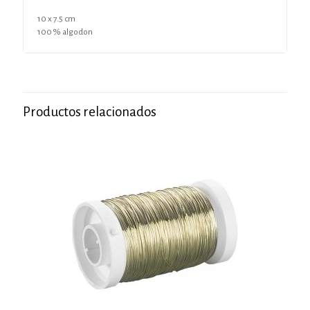
10 x 7.5 cm
100 % algodon
Productos relacionados