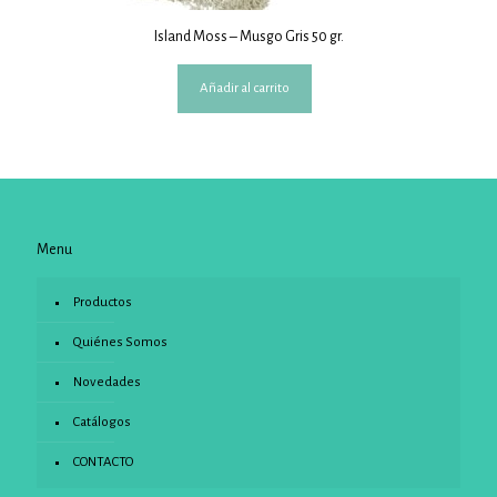
Island Moss – Musgo Gris 50 gr.
Añadir al carrito
Menu
Productos
Quiénes Somos
Novedades
Catálogos
CONTACTO