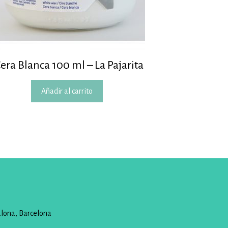
era Blanca 100 ml – La Pajarita
Añadir al carrito
alona, Barcelona