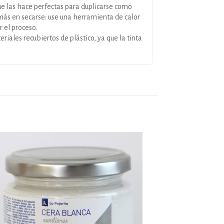
ue las hace perfectas para duplicarse como
 más en secarse: use una herramienta de calor
 el proceso.
iales recubiertos de plástico, ya que la tinta