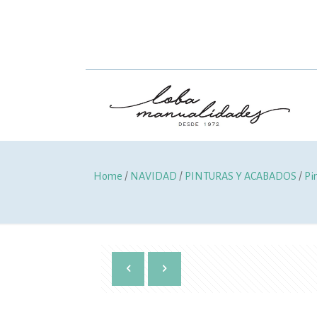
Home
/
NAVIDAD
/
PINTURAS Y ACABADOS
/
Pi