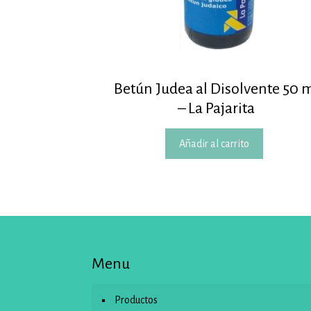
Betún Judea al Disolvente 50 
– La Pajarita
Añadir al carrito
Menu
Productos