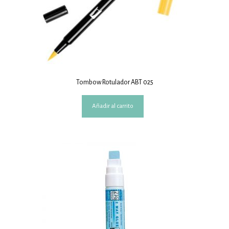
Tombow Rotulador ABT 025
Añadir al carrito