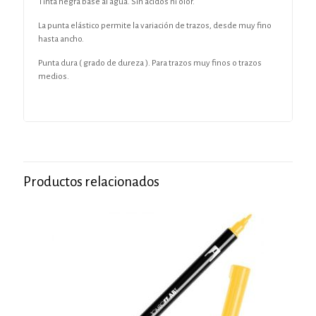
Tinta negra base al agua. Sin ácidos ni olor.
La punta elástico permite la variación de trazos, desde muy fino
hasta ancho.
Punta dura ( grado de dureza ). Para trazos muy finos o trazos
medios.
Productos relacionados