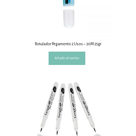
Rotulador Pegamento 2 Usos – 30M 25gr
Añadir al carrito