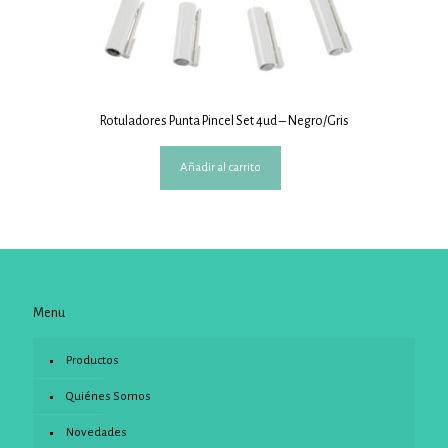
Rotuladores Punta Pincel Set 4ud – Negro/Gris
Añadir al carrito
Menu
Productos
Quiénes Somos
Novedades