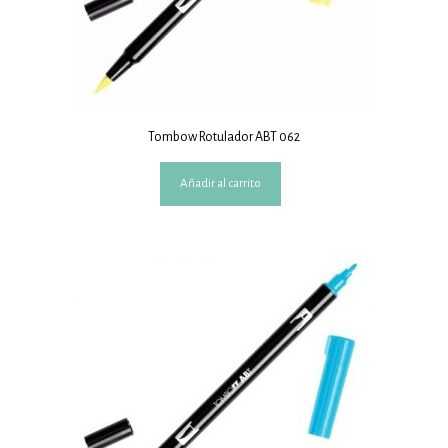
Tombow Rotulador ABT 062
Añadir al carrito