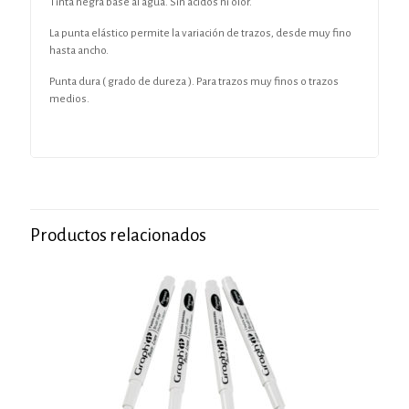
Tinta negra base al agua. Sin ácidos ni olor.
La punta elástico permite la variación de trazos, desde muy fino
hasta ancho.
Punta dura ( grado de dureza ). Para trazos muy finos o trazos
medios.
Productos relacionados