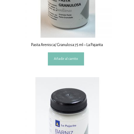
Pasta Arenisca/ Granulosa 75 ml – La Pajarita
Añadir al carrito