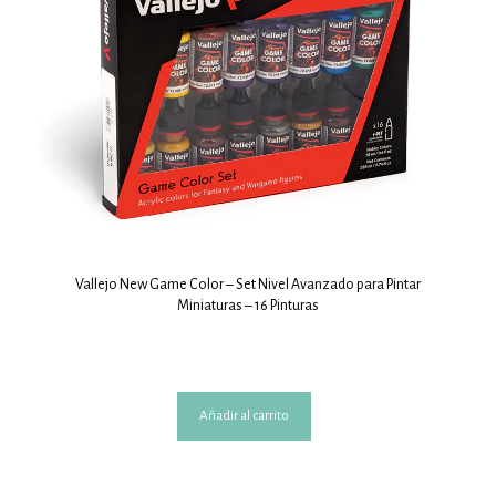
Vallejo New Game Color – Set Nivel Avanzado para Pintar
Miniaturas – 16 Pinturas
Añadir al carrito