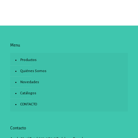
Menu
Productos
Quiénes Somos
Novedades
Catálogos
CONTACTO
Contacto