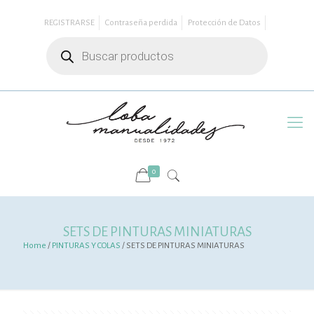
REGISTRARSE
Contraseña perdida
Protección de Datos
Búsqueda
de
productos
0
SETS DE PINTURAS MINIATURAS
Home
/
PINTURAS Y COLAS
/ SETS DE PINTURAS MINIATURAS