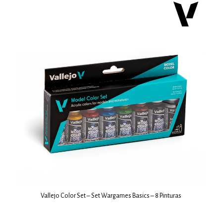
Vallejo Color Set – Set Wargames Basics – 8 Pinturas