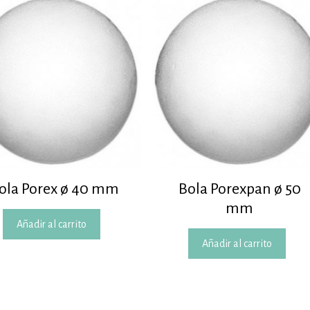
ola Porex ø 40 mm
Bola Porexpan ø 50
mm
Añadir al carrito
Añadir al carrito