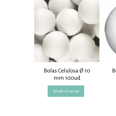
Bolas Celulosa Ø 10
B
mm 100ud
Añadir al carrito