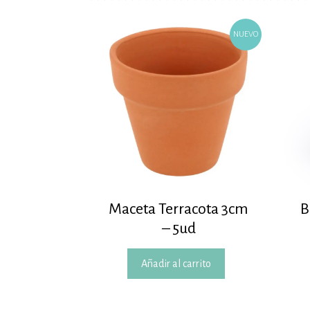
NUEVO
Maceta Terracota 3cm
B
– 5ud
Añadir al carrito