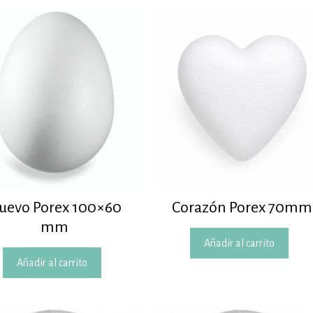
uevo Porex 100×60
Corazón Porex 70mm
mm
Añadir al carrito
Añadir al carrito