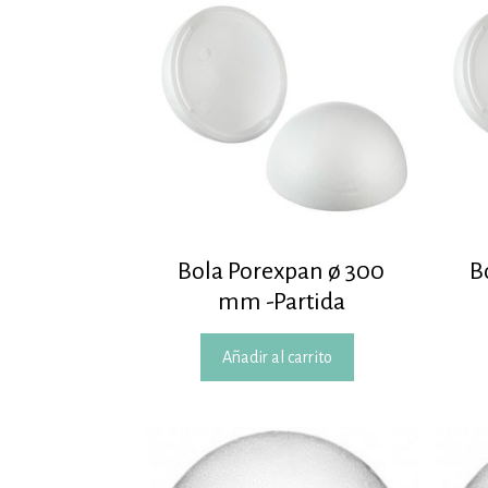
Bola Porexpan ø 300
B
mm -Partida
Añadir al carrito