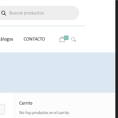
úsqueda
e
oductos
0
tálogos
CONTACTO
Carrito
No hay productos en el carrito.