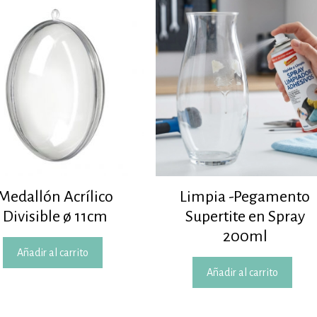
Medallón Acrílico
Limpia -Pegamento
Divisible ø 11cm
Supertite en Spray
200ml
Añadir al carrito
Añadir al carrito