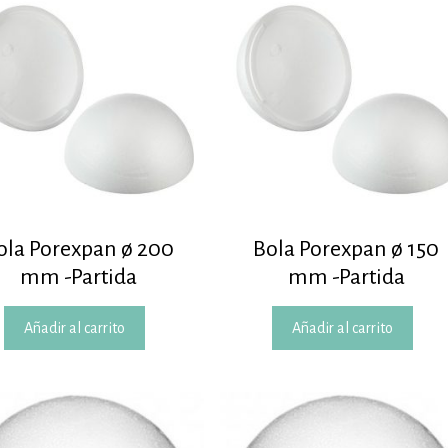
ola Porexpan ø 200
Bola Porexpan ø 150
mm -Partida
mm -Partida
Añadir al carrito
Añadir al carrito