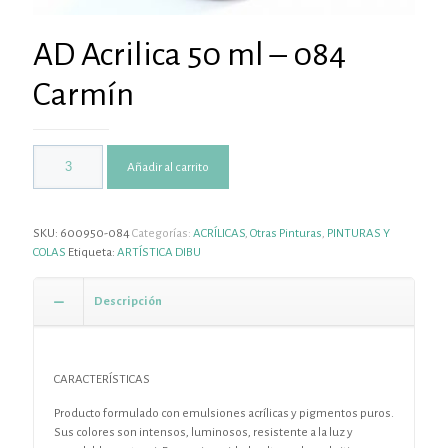
AD Acrilica 50 ml – 084
Carmín
Añadir al carrito
SKU:
600950-084
Categorías:
ACRÍLICAS
,
Otras Pinturas
,
PINTURAS Y
COLAS
Etiqueta:
ARTÍSTICA DIBU
Descripción
CARACTERÍSTICAS
Producto formulado con emulsiones acrílicas y pigmentos puros.
Sus colores son intensos, luminosos, resistente a la luz y