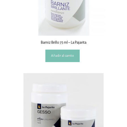
Barniz Brillo 75 ml – La Pajarita
Añadir al carrito