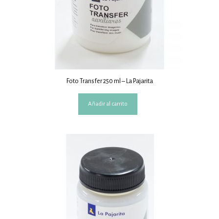
Foto Transfer 250 ml – La Pajarita
Añadir al carrito