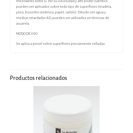
mezclables entre si. Por su viscosidad y alto poder cubritivo
pueden ser aplicados sobre todo tipo de superficies (madera,
yeso, bizcocho cerámico, papel, cartón). Diluido con agua y
mediun retardador AD, pueden ser utilizados en técnicas de
acuarela.
MODO DE USO
Se aplica a pincel sobre superficies previamente selladas.
Productos relacionados