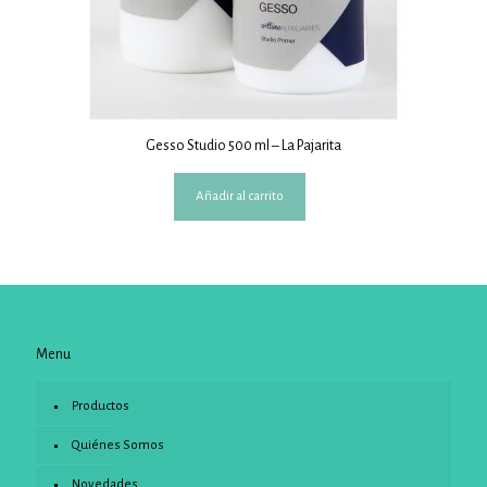
Gesso Studio 500 ml – La Pajarita
Añadir al carrito
Menu
Productos
Quiénes Somos
Novedades