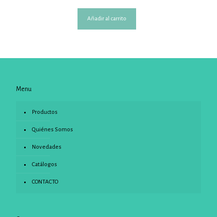
Añadir al carrito
Menu
Productos
Quiénes Somos
Novedades
Catálogos
CONTACTO