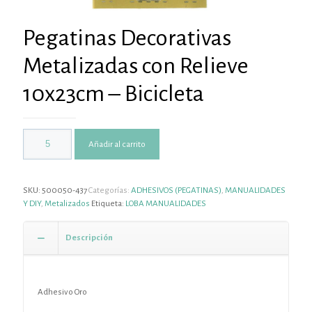
Pegatinas Decorativas
Metalizadas con Relieve
10x23cm – Bicicleta
Añadir al carrito
SKU:
500050-437
Categorías:
ADHESIVOS (PEGATINAS)
,
MANUALIDADES
Y DIY
,
Metalizados
Etiqueta:
LOBA MANUALIDADES
Descripción
Adhesivo Oro