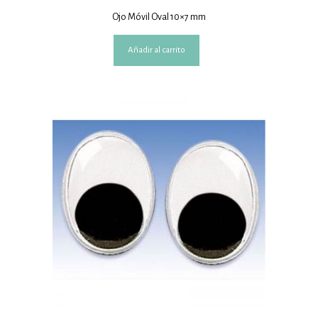
Ojo Móvil Oval 10×7 mm
Añadir al carrito