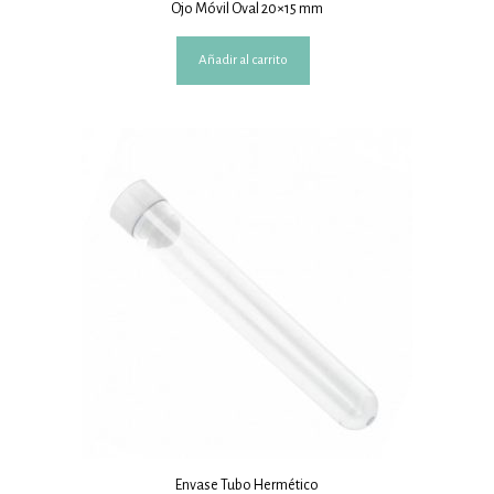
Ojo Móvil Oval 20×15 mm
Añadir al carrito
Envase Tubo Hermético