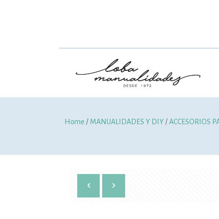
Home
/
MANUALIDADES Y DIY
/
ACCESORIOS P