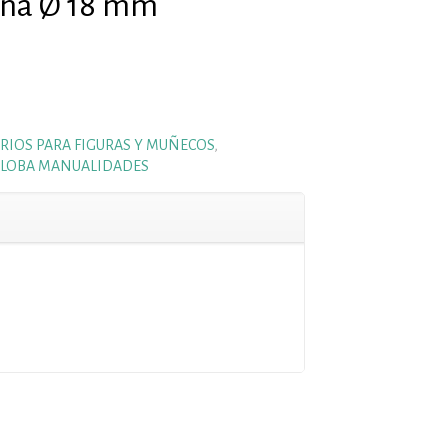
aña Ø 18 mm
RIOS PARA FIGURAS Y MUÑECOS
,
LOBA MANUALIDADES