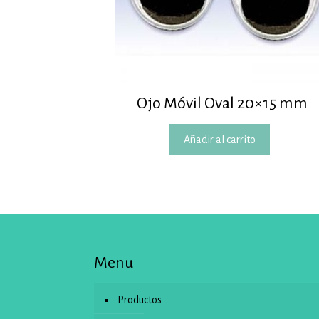
Ojo Móvil Oval 20×15 mm
Añadir al carrito
Menu
Productos