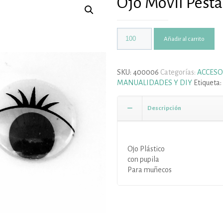
Ojo Móvil Pest
Añadir al carrito
SKU:
400006
Categorías:
ACCESO
MANUALIDADES Y DIY
Etiqueta:
Descripción
Ojo Plástico
con pupila
Para muñecos