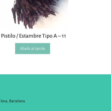
Pistilo / Estambre Tipo A – 11
Añadir al carrito
alona, Barcelona