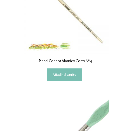
Pincel Condor Abanico Corto Nº 4
Añadir al carrito