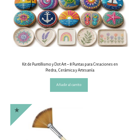
Kit de Puntillismo y Dot Art – 8 Puntas para Creaciones en
Piedra, Cerámica y Artesanía
Añadir al carrito