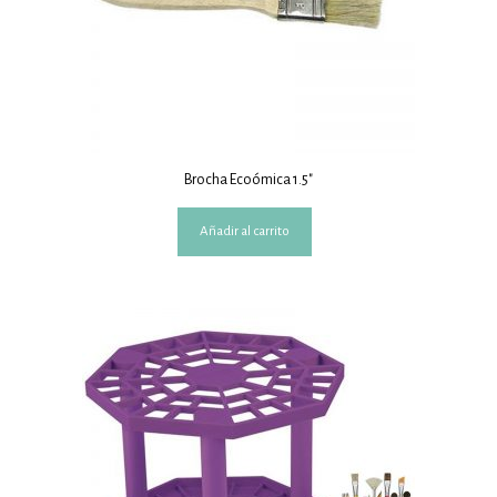
Brocha Ecoómica 1.5″
Añadir al carrito