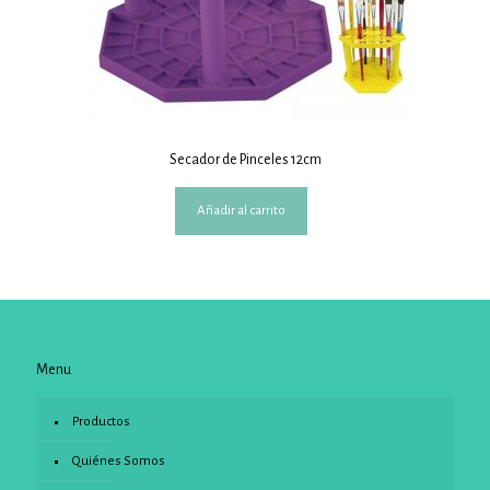
Secador de Pinceles 12cm
Añadir al carrito
Menu
Productos
Quiénes Somos