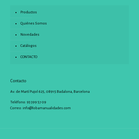
Productos
Quiénes Somos
Novedades
Catálogos
CONTACTO
Contacto
Av. de Martí Pujol 625, 08915 Badalona, Barcelona
Teléfono: 93 399 57 09
Correo:
info@lobamanualidades.com