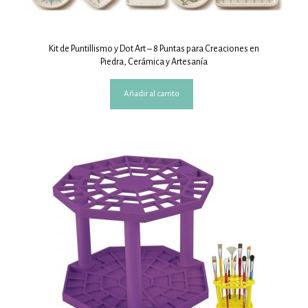
Kit de Puntillismo y Dot Art – 8 Puntas para Creaciones en
Piedra, Cerámica y Artesanía
Añadir al carrito