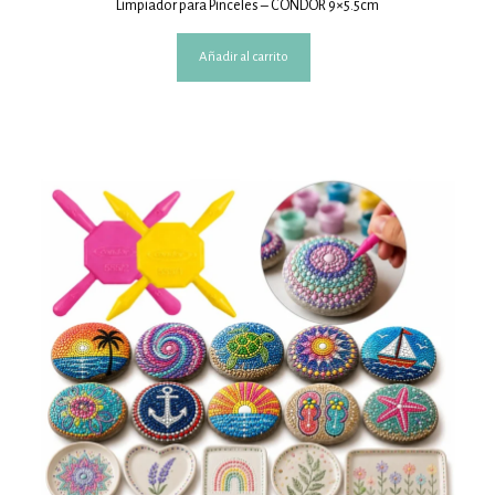
Limpiador para Pinceles – CONDOR 9×5.5cm
Añadir al carrito