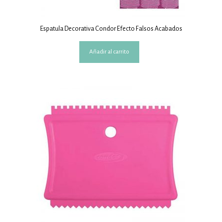
Espatula Decorativa Condor Efecto Falsos Acabados
Añadir al carrito