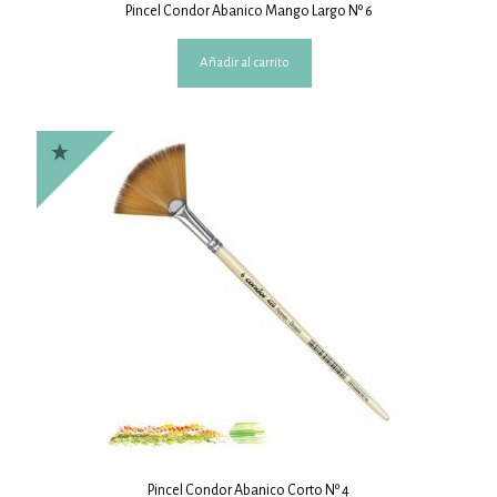
Pincel Condor Abanico Mango Largo Nº 6
Añadir al carrito
Pincel Condor Abanico Corto Nº 4