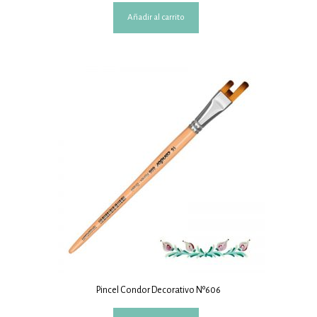
Añadir al carrito
Pincel Condor Decorativo Nº606