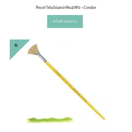
Pincel Tela Estarcir Pituá Nº0 – Condor
Añadir al carrito