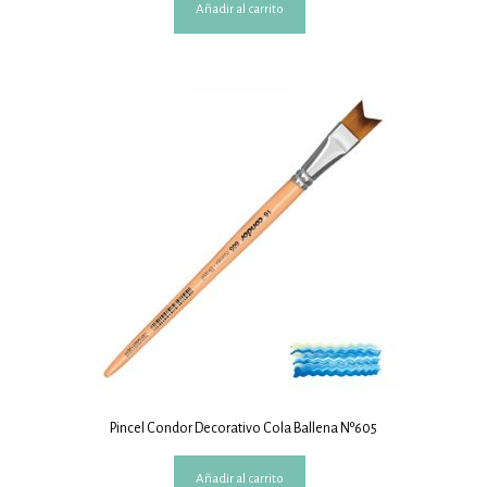
Añadir al carrito
Pincel Condor Decorativo Cola Ballena Nº605
Añadir al carrito