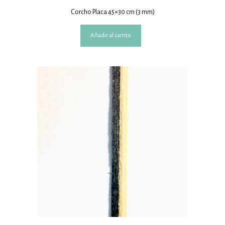
Corcho Placa 45×30 cm (3 mm)
Añadir al carrito