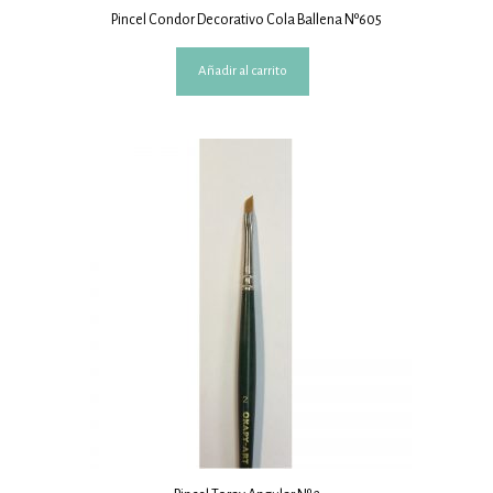
Pincel Condor Decorativo Cola Ballena Nº605
Añadir al carrito