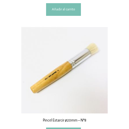
Añadir al carrito
Pincel Estarcir ø20mm – Nº8