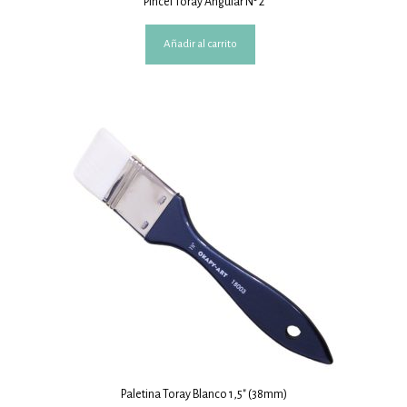
Pincel Toray Angular Nº 2
Añadir al carrito
Paletina Toray Blanco 1,5″ (38mm)