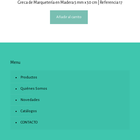
Greca de Marquetería en Madera 5 mm x 50 cm | Referencia 17
Añadir al carrito
Menu
Productos
Quiénes Somos
Novedades
Catálogos
CONTACTO