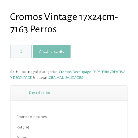
Cromos Vintage 17x24cm-
7163 Perros
Añadir al carrito
SKU:
500010-7163
Categorías:
Cromos Decoupage
,
PAPELERÍA CREATIVA
Y DECOUPAGE
Etiqueta:
LOBA MANUALIDADES
Descripción
Cromos Alemanes
Ref 7163
Perros