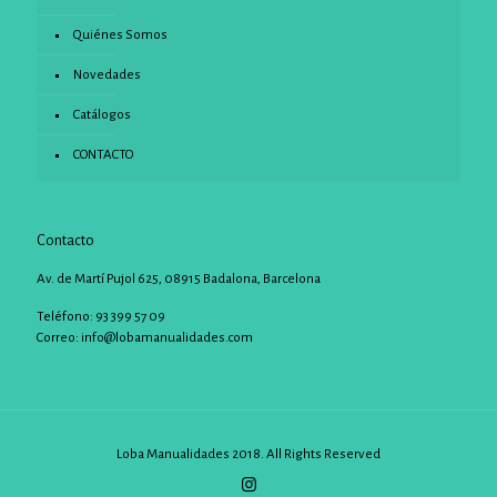
Quiénes Somos
Novedades
Catálogos
CONTACTO
Contacto
Av. de Martí Pujol 625, 08915 Badalona, Barcelona
Teléfono: 93 399 57 09
Correo:
info@lobamanualidades.com
Loba Manualidades 2018. All Rights Reserved