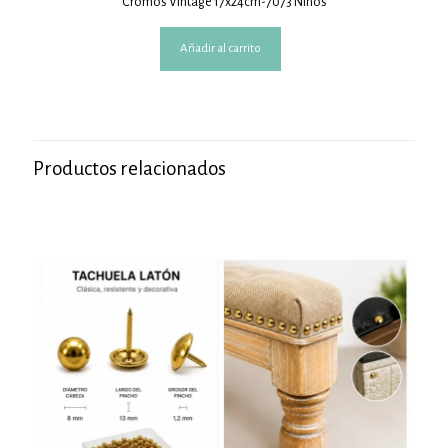
Cromos Vintage 17x24cm-7073 Niños
Añadir al carrito
Productos relacionados