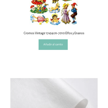
Cromos Vintage 17x24cm-7010 Elfos y Enanos
Añadir al carrito