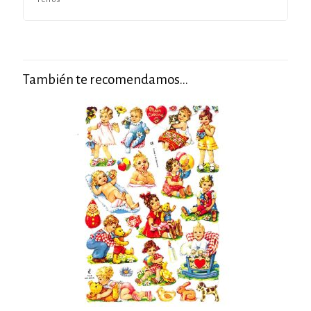
También te recomendamos…