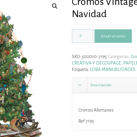
Cromos Vintage
Navidad
Añadir al carrito
SKU:
500010-7195
Categorías:
Cr
CREATIVA Y DECOUPAGE
,
PAPEL
Etiqueta:
LOBA MANUALIDADES
Descripción
Cromos Alemanes
Ref 7195