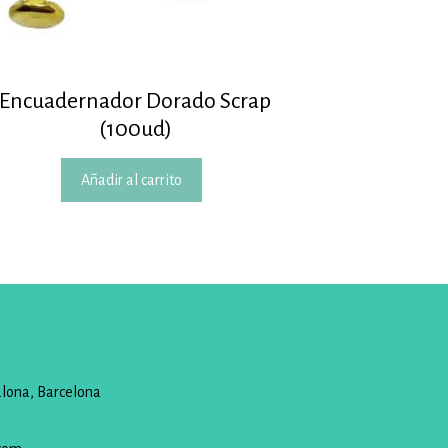
Encuadernador Dorado Scrap
(100ud)
Añadir al carrito
alona, Barcelona