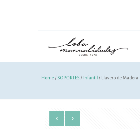
Home
/
SOPORTES
/
Infantil
/ Llavero de Madera 