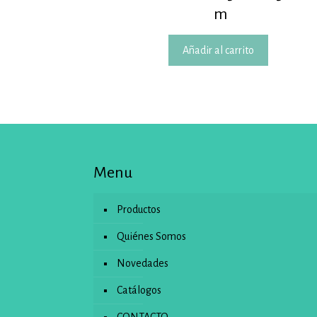
m
Añadir al carrito
Menu
Productos
Quiénes Somos
Novedades
Catálogos