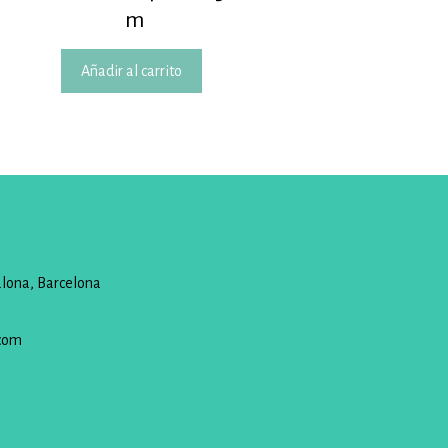
m
Añadir al carrito
alona, Barcelona
com