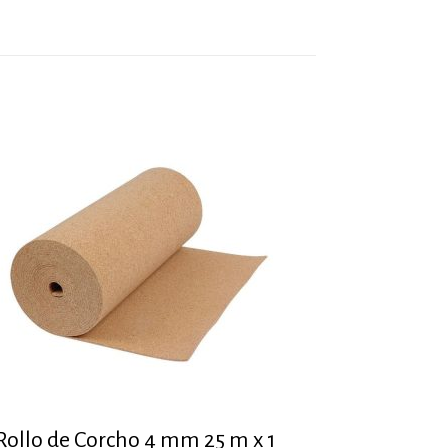
Rollo de Corcho 4 mm 25 m x 1