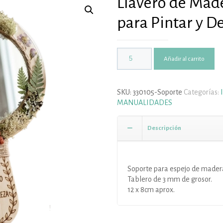
Llavero de Made
para Pintar y D
Añadir al carrito
SKU:
330105-Soporte
Categorías:
MANUALIDADES
Descripción
Soporte para espejo de madera
Tablero de 3 mm de grosor.
12 x 8cm aprox.