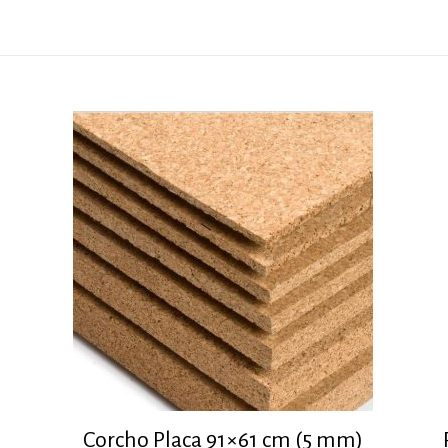
1
Corcho Placa 91×61 cm (5 mm)