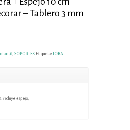
ra + Espejo 10 cm
ecorar – Tablero 3 mm
Infantil
,
SOPORTES
Etiqueta:
LOBA
 incluye espejo,