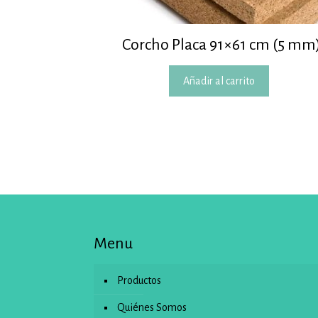
Corcho Placa 91×61 cm (5 mm
Añadir al carrito
Menu
Productos
Quiénes Somos