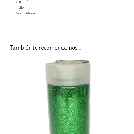
Glitter fino.
1 kilo.
Verde Medio
También te recomendamos…