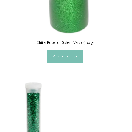
Glitter Bote con Salero Verde (130 gr.)
Añadir al carrito