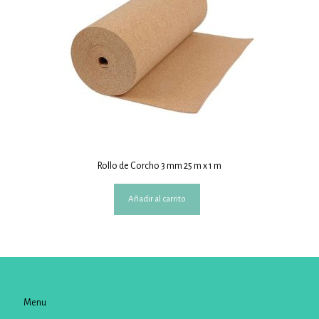
Rollo de Corcho 3 mm 25 m x 1 m
Añadir al carrito
Menu