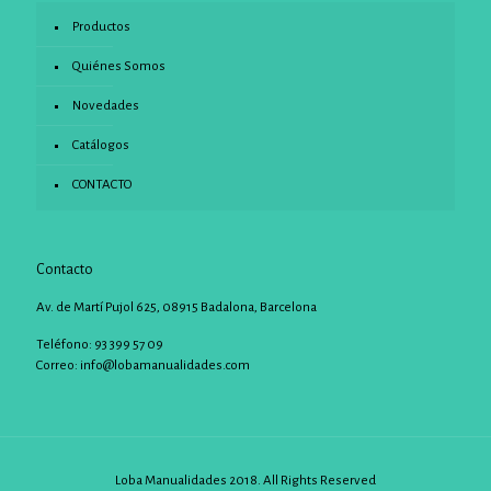
Productos
Quiénes Somos
Novedades
Catálogos
CONTACTO
Contacto
Av. de Martí Pujol 625, 08915 Badalona, Barcelona
Teléfono: 93 399 57 09
Correo:
info@lobamanualidades.com
Loba Manualidades 2018. All Rights Reserved