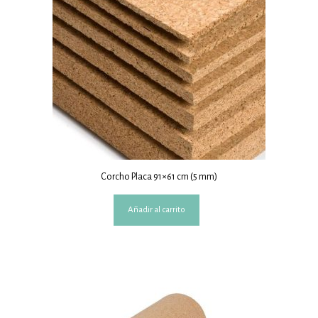
Corcho Placa 91×61 cm (5 mm)
Añadir al carrito