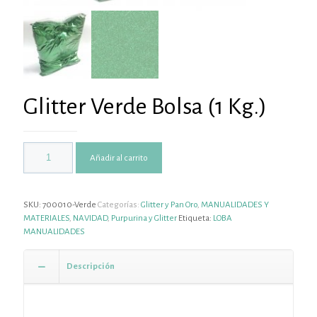
Glitter Verde Bolsa (1 Kg.)
Añadir al carrito
SKU:
700010-Verde
Categorías:
Glitter y Pan Oro
,
MANUALIDADES Y
MATERIALES
,
NAVIDAD
,
Purpurina y Glitter
Etiqueta:
LOBA
MANUALIDADES
Descripción