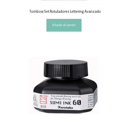
Tombow Set Rotuladores Lettering Avanzado
Añadir al carrito