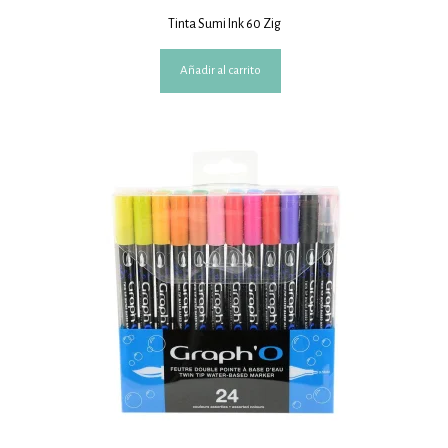
Tinta Sumi Ink 60 Zig
Añadir al carrito