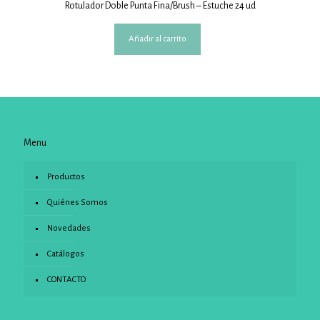
Rotulador Doble Punta Fina/Brush – Estuche 24 ud
Añadir al carrito
Menu
Productos
Quiénes Somos
Novedades
Catálogos
CONTACTO