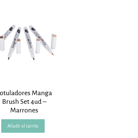
otuladores Manga
Brush Set 4ud –
Marrones
Añadir al carrito