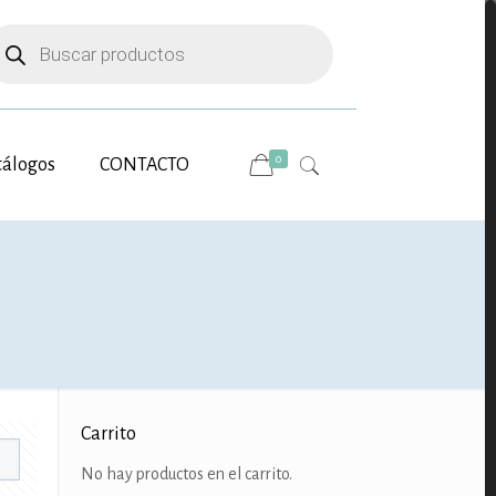
úsqueda
e
oductos
0
tálogos
CONTACTO
Carrito
No hay productos en el carrito.