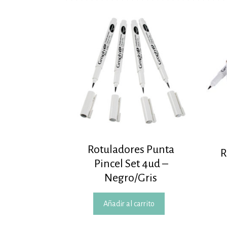
Rotuladores Punta
R
Pincel Set 4ud –
Negro/Gris
Añadir al carrito