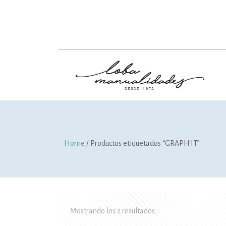
Home
/ Productos etiquetados “GRAPH'IT”
Mostrando los 2 resultados