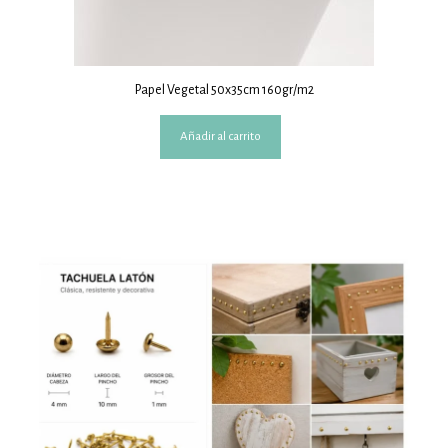
Papel Vegetal 50x35cm 160gr/m2
Añadir al carrito