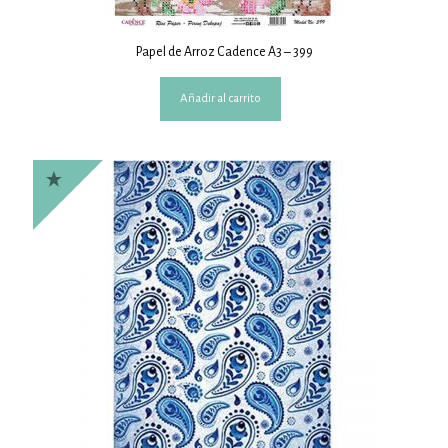
Papel de Arroz Cadence A3 – 399
Añadir al carrito