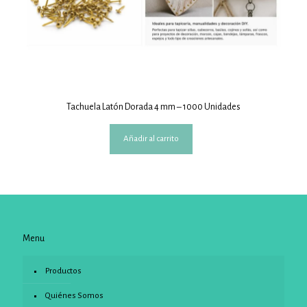
Tachuela Latón Dorada 4 mm – 1000 Unidades
Añadir al carrito
Menu
Productos
Quiénes Somos