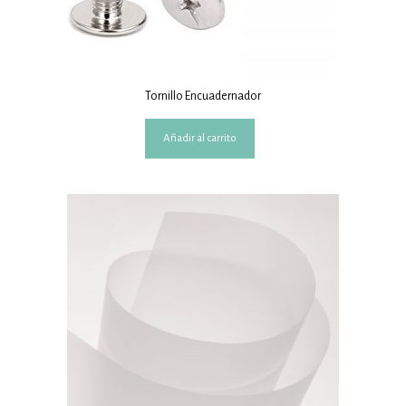
Tornillo Encuadernador
Añadir al carrito