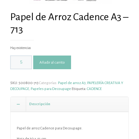
Papel de Arroz Cadence A3 –
713
Hay existencias
Añadir al carrito
SKU:
500800-713
Categorías:
Papel de arroz A3
,
PAPELERÍA CREATIVA Y
DECOUPAGE
,
Papeles para Decoupage
Etiqueta:
CADENCE
Descripción
Papel de arroz Cadence para Decoupage.
Hoja de 30 x 41 cm .