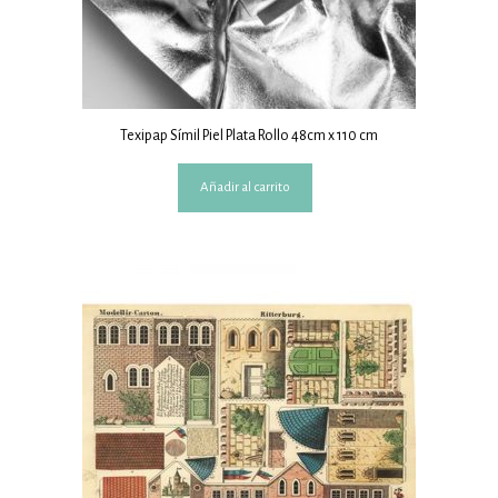
Texipap Símil Piel Plata Rollo 48cm x 110 cm
Añadir al carrito