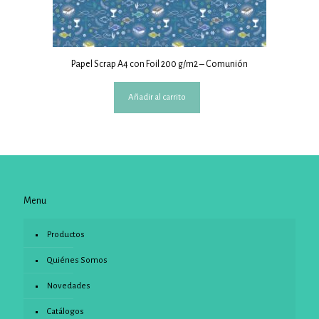
Papel Scrap A4 con Foil 200 g/m2 – Comunión
Añadir al carrito
Menu
Productos
Quiénes Somos
Novedades
Catálogos