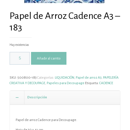
Papel de Arroz Cadence A3 –
183
Hay existencias
Añadir al carrito
SKU:
500800-183
Categorías:
LIQUIDACIÓN
,
Papel de arroz A3
,
PAPELERÍA
CREATIVA Y DECOUPAGE
,
Papeles para Decoupage
Etiqueta:
CADENCE
Descripción
Papel de arroz Cadence para Decoupage.
Hoja de 30 x 41 cm .