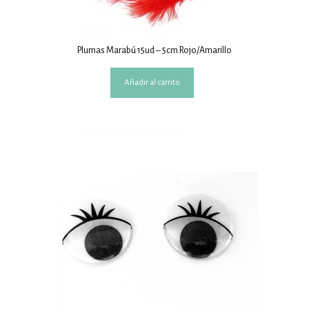
Plumas Marabú 15ud – 5cm Rojo/Amarillo
Añadir al carrito