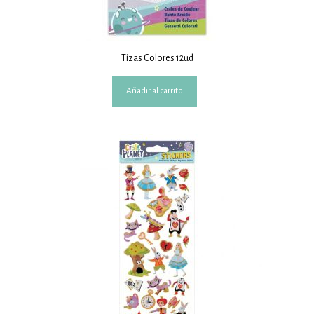
Tizas Colores 12ud
Añadir al carrito