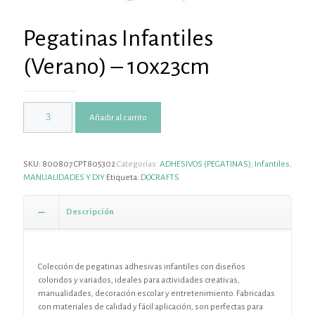
Pegatinas Infantiles
(Verano) – 10x23cm
Añadir al carrito
SKU:
800807 CPT805302
Categorías:
ADHESIVOS (PEGATINAS)
,
Infantiles
,
MANUALIDADES Y DIY
Etiqueta:
DOCRAFTS
Descripción
Colección de pegatinas adhesivas infantiles con diseños
coloridos y variados, ideales para actividades creativas,
manualidades, decoración escolar y entretenimiento. Fabricadas
con materiales de calidad y fácil aplicación, son perfectas para