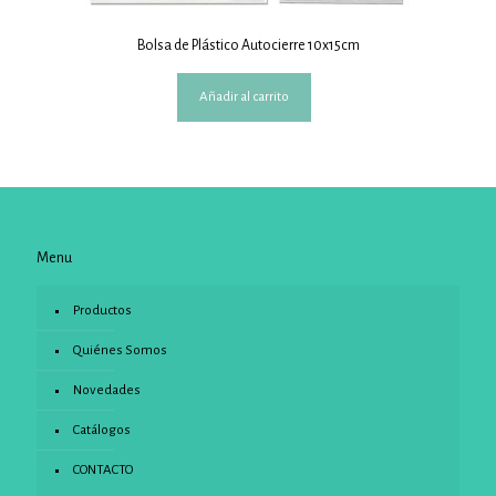
Bolsa de Plástico Autocierre 10x15cm
Añadir al carrito
Menu
Productos
Quiénes Somos
Novedades
Catálogos
CONTACTO