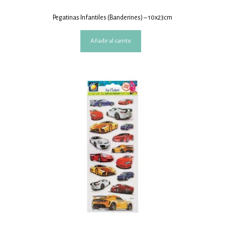
Pegatinas Infantiles (Banderines) – 10x23cm
Añadir al carrito