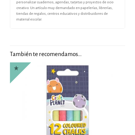
personalizar cuadernos, agendas, tarjetas y proyectos de ocio
creativo. Un artículo muy demandado en papelerías, librerías,
tiendas de regalos, centros educativos y distribuidores de
material escolar.
También te recomendamos…