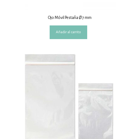
Ojo Móvil Pestaña Ø 7 mm
Añadir al carrito