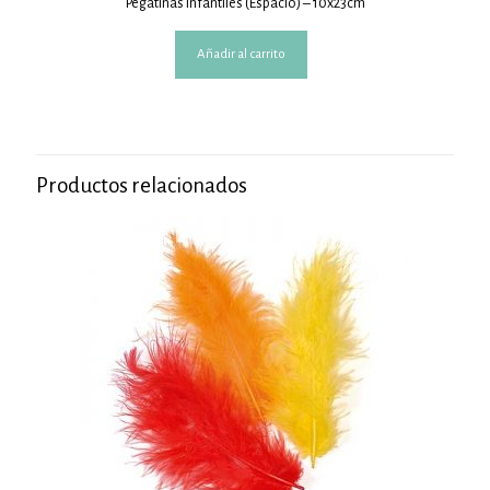
Pegatinas Infantiles (Espacio) – 10x23cm
Añadir al carrito
Productos relacionados