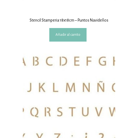
Stencil Stamperia 18x18cm – Puntos Navideños
Añadir al carrito