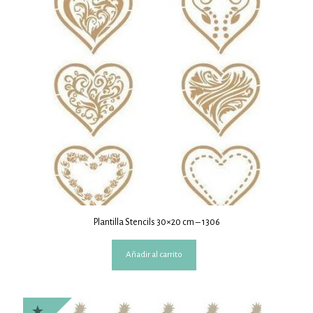
Plantilla Stencils 30×20 cm – 1306
Añadir al carrito