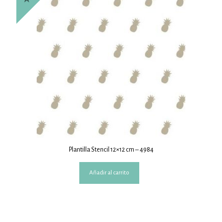
Plantilla Stencil 12×12 cm – 4984
Añadir al carrito