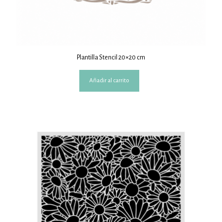
Plantilla Stencil 20×20 cm
Añadir al carrito