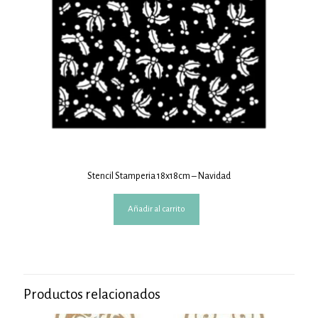
Stencil Stamperia 18x18cm – Navidad
Añadir al carrito
Productos relacionados