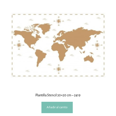
Plantilla Stencil 30×20 cm – 2419
Añadir al carrito