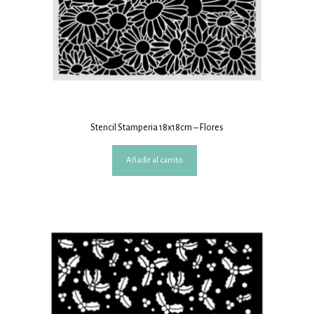
Stencil Stamperia 18x18cm – Flores
Añadir al carrito