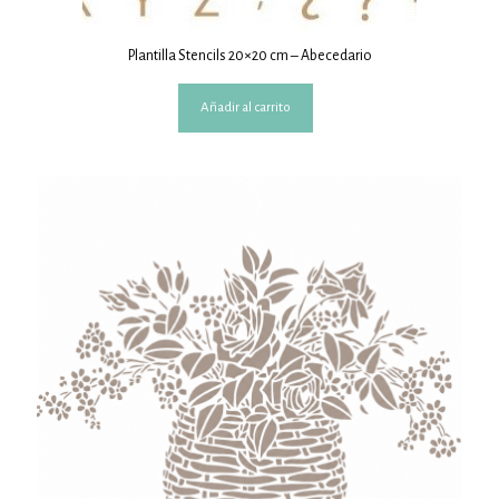
Plantilla Stencils 20×20 cm – Abecedario
Añadir al carrito