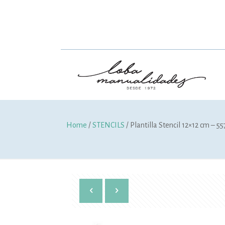
Home
/
STENCILS
/ Plantilla Stencil 12×12 cm – 55