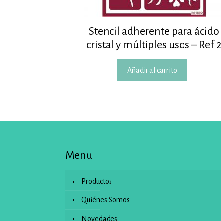
Stencil adherente para ácido
cristal y múltiples usos – Ref 
Añadir al carrito
Menu
Productos
Quiénes Somos
Novedades