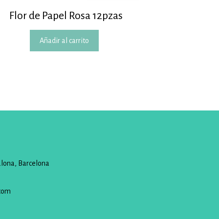
Flor de Papel Rosa 12pzas
Añadir al carrito
alona, Barcelona
com