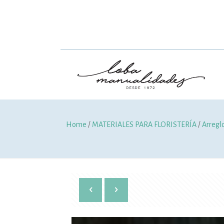
Home
/
MATERIALES PARA FLORISTERÍA
/
Arregl