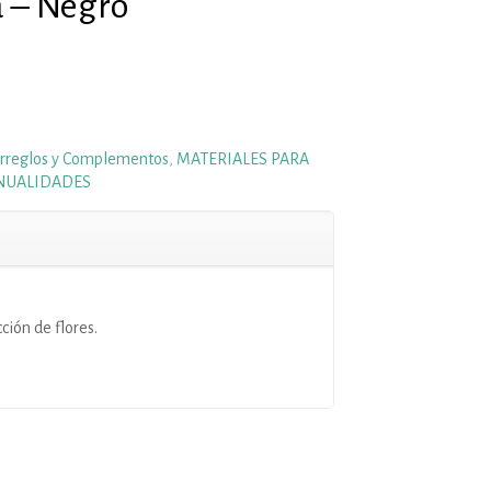
a – Negro
rreglos y Complementos
,
MATERIALES PARA
NUALIDADES
ción de flores.