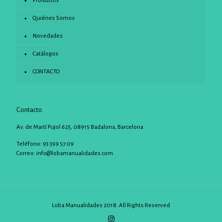
Productos
Quiénes Somos
Novedades
Catálogos
CONTACTO
Contacto
Av. de Martí Pujol 625, 08915 Badalona, Barcelona
Teléfono: 93 399 57 09
Correo:
info@lobamanualidades.com
Loba Manualidades 2018. All Rights Reserved