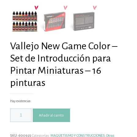
Vallejo New Game Color –
Set de Introducción para
Pintar Miniaturas – 16
pinturas
Hay existencias
Añadir al carrito
SKU:
600925
Categorías:
MAQUETISMO Y CONSTRUCCIONES
,
Otras