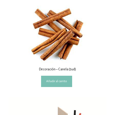
Decoración – Canela (5ud)
Añadir al carrito