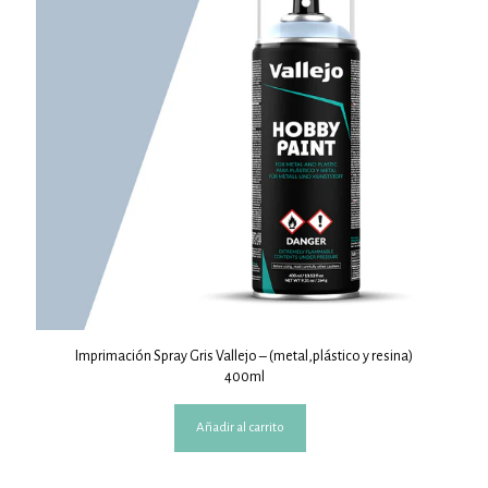
Imprimación Spray Gris Vallejo – (metal,plástico y resina)
400ml
Añadir al carrito