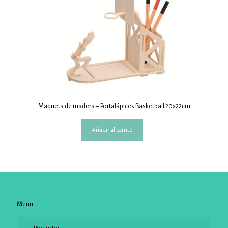
Maqueta de madera – Portalápices Basketball 20x22cm
Añadir al carrito
Menu