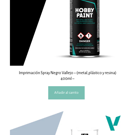
Imprimación Spray Negro Vallejo – (metal,plástico y resina)
400ml –
Añadir al carrito