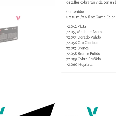
detalles cobrarán vida con un 
Contenido:
8 x 18 ml/0.6 fl oz Game Color
72.052 Plata
72.053 Malla de Acero
72.055 Dorado Pulido
72.056 Oro Glorioso
72.057 Bronce
72.058 Bronce Pulido
72.059 Cobre Bruñido
72.060 Hojalata