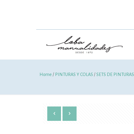
Home
/
PINTURAS Y COLAS
/
SETS DE PINTURA