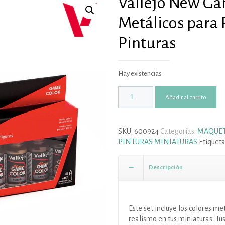
Vallejo New Ga
Metálicos para 
Pinturas
Hay existencias
Añadir al carrito
SKU:
600924
Categorías:
MAQUET
PINTURAS MINIATURAS
Etiquet
Descripción
Este set incluye los colores me
realismo en tus miniaturas. Tu