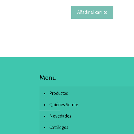
Añadir al carrito
Menu
Productos
Quiénes Somos
Novedades
Catálogos