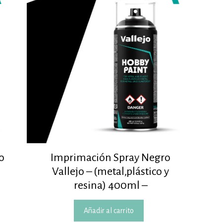
o
Imprimación Spray Negro
Vallejo – (metal,plástico y
resina) 400ml –
Añadir al carrito