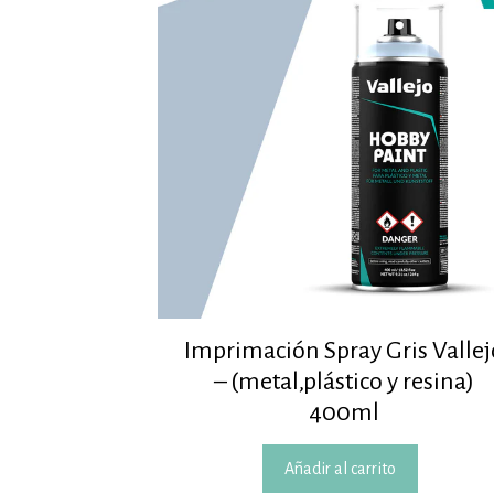
Imprimación Spray Gris Vallej
– (metal,plástico y resina)
400ml
Añadir al carrito