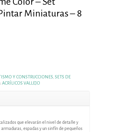
me Color – Set
Pintar Miniaturas – 8
ISMO Y CONSTRUCCIONES
,
SETS DE
a:
ACRÍLICOS VALLEJO
talizados que elevarán el nivel de detalle y
s armaduras, espadas y un sinfín de pequeños