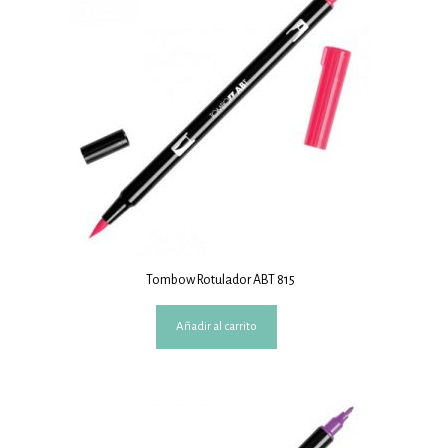
Tombow Rotulador ABT 815
Añadir al carrito