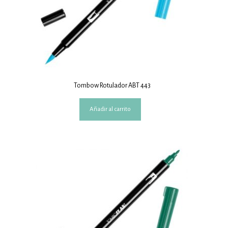
Tombow Rotulador ABT 443
Añadir al carrito