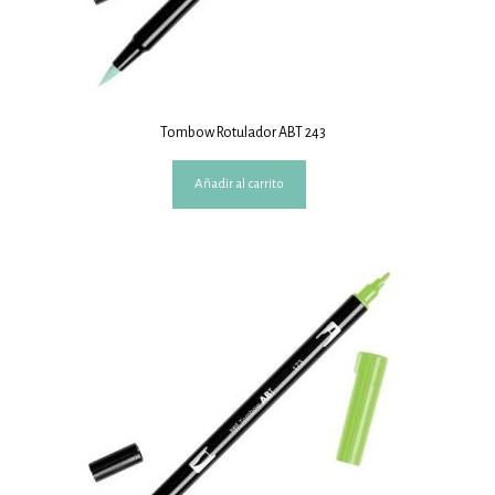
Tombow Rotulador ABT 243
Añadir al carrito