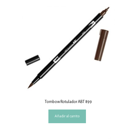
Tombow Rotulador ABT 899
Añadir al carrito