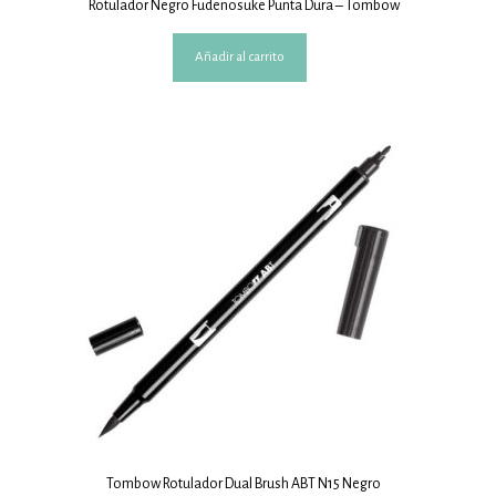
Rotulador Negro Fudenosuke Punta Dura – Tombow
Añadir al carrito
Tombow Rotulador Dual Brush ABT N15 Negro