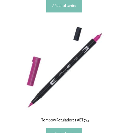
Añadir al carrito
Tombow Rotuladores ABT 725