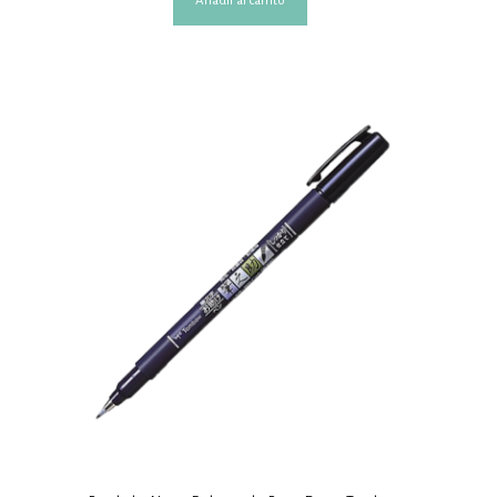
Añadir al carrito