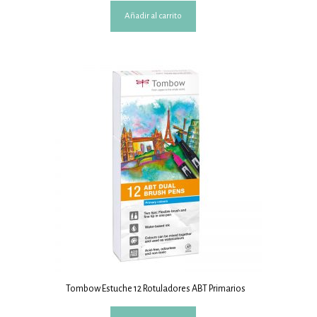
Añadir al carrito
Tombow Estuche 12 Rotuladores ABT Primarios