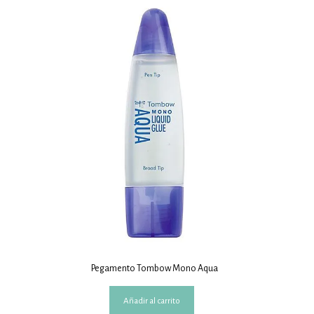
Pegamento Tombow Mono Aqua
Añadir al carrito