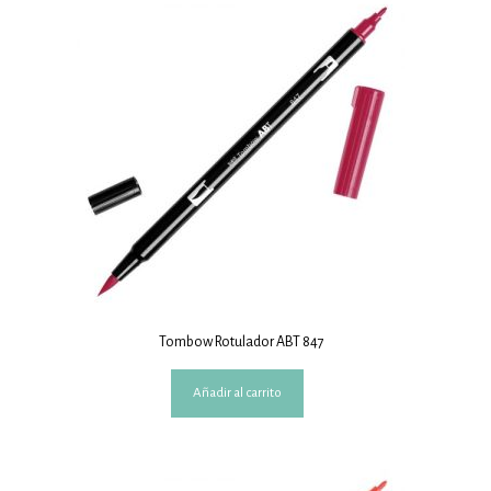
Tombow Rotulador ABT 847
Añadir al carrito