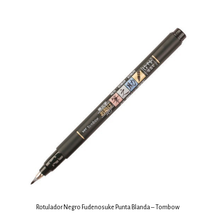
Rotulador Negro Fudenosuke Punta Blanda – Tombow