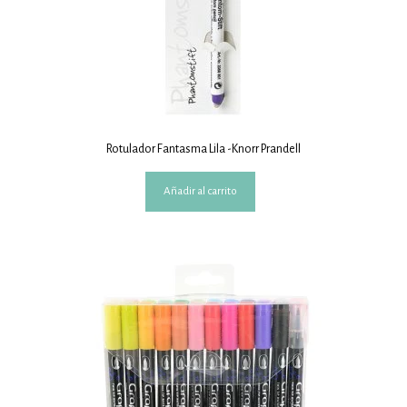
Rotulador Fantasma Lila -Knorr Prandell
Añadir al carrito