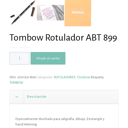
Tombow Rotulador ABT 899
Añadir al carrito
SKU:
200150-899
Categorías:
ROTULADORES
,
Tombow
Etiqueta:
TOMBOW
Descripción
Especialmente diseñado para caligrafía, dibujo, Zentangle y
hand lettering.