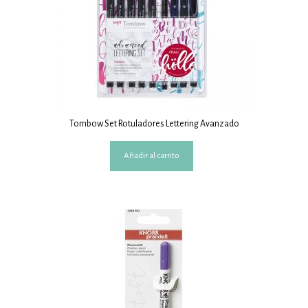
Tombow Set Rotuladores Lettering Avanzado
Añadir al carrito