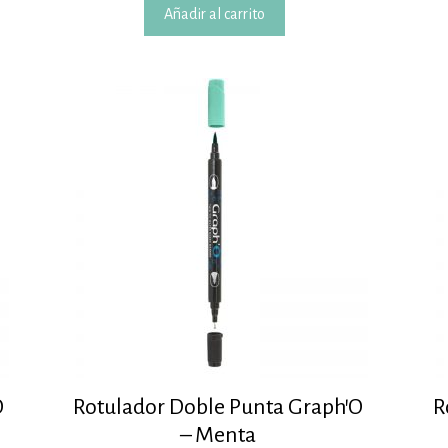
Añadir al carrito
O
Rotulador Doble Punta Graph’O
R
– Menta