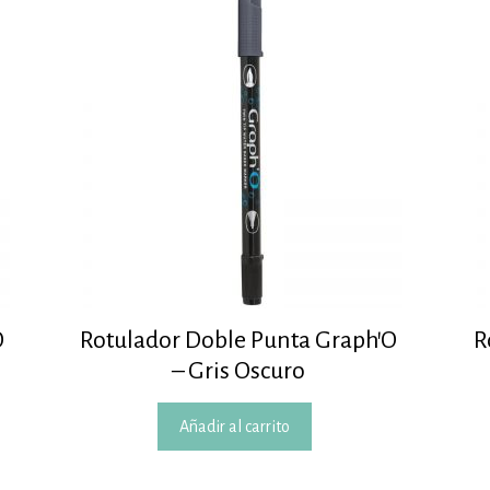
O
Rotulador Doble Punta Graph’O
R
– Gris Oscuro
Añadir al carrito