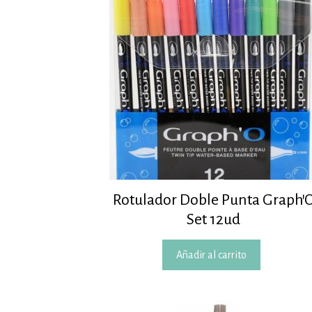
Rotulador Doble Punta Graph’
Set 12ud
Añadir al carrito