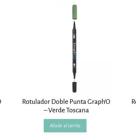
O
Rotulador Doble Punta Graph’O
R
– Verde Toscana
Añadir al carrito