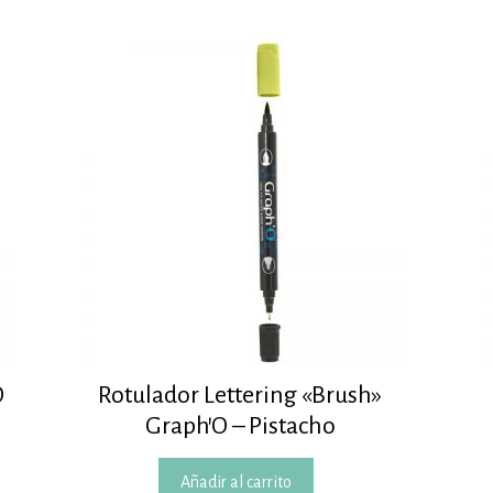
O
Rotulador Lettering «Brush»
Graph’O – Pistacho
Añadir al carrito