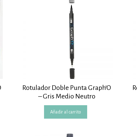
O
Rotulador Doble Punta Graph’O
R
– Gris Medio Neutro
Añadir al carrito