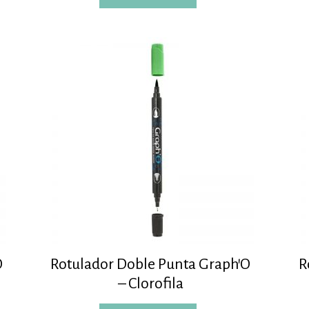
O
Rotulador Doble Punta Graph’O
R
– Clorofila