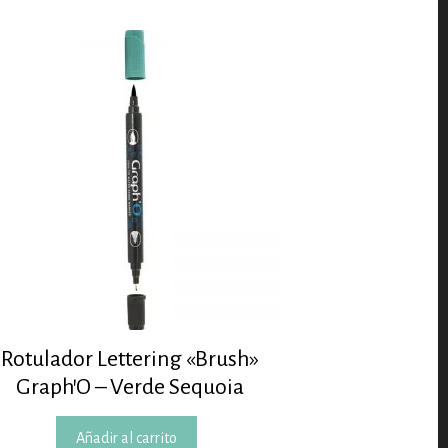
Rotulador Lettering «Brush»
Graph’O – Verde Sequoia
Añadir al carrito