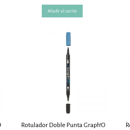
Añadir al carrito
O
Rotulador Doble Punta Graph’O
R