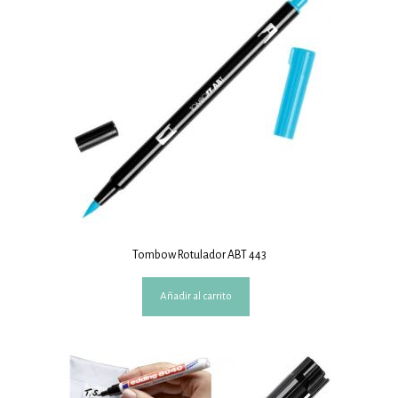
Tombow Rotulador ABT 443
Añadir al carrito