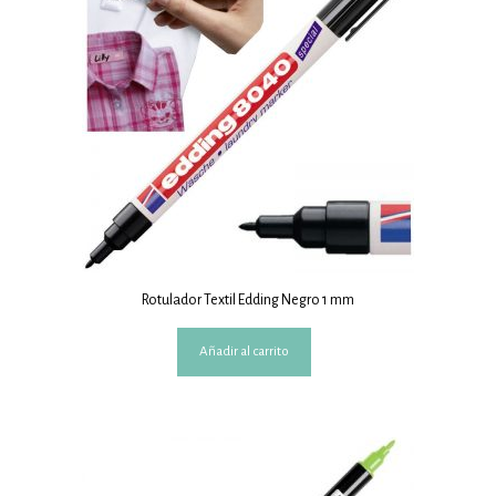
Rotulador Textil Edding Negro 1 mm
Añadir al carrito