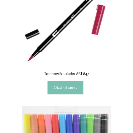
Tombow Rotulador ABT 847
Añadir al carrito