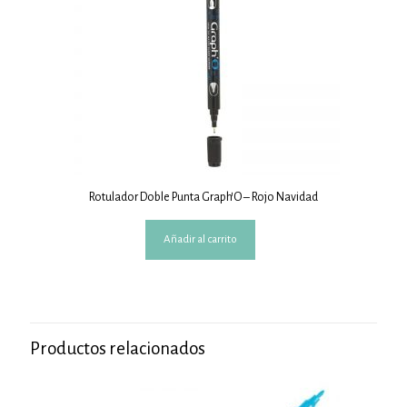
Rotulador Doble Punta Graph’O – Rojo Navidad
Añadir al carrito
Productos relacionados