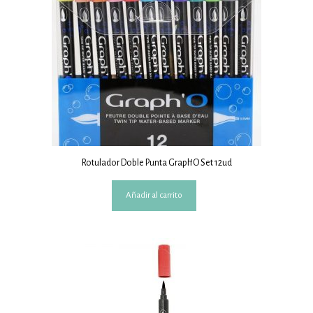
Rotulador Doble Punta Graph’O Set 12ud
Añadir al carrito