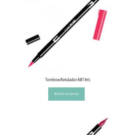
Tombow Rotulador ABT 815
Añadir al carrito