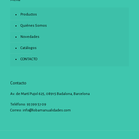
Productos
Quiénes Somos
Novedades
Catálogos
CONTACTO
Contacto
Av. de Martí Pujol 625, 08915 Badalona, Barcelona
Teléfono: 93 399 57 09
Correo:
info@lobamanualidades.com