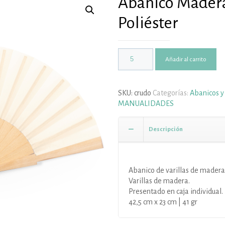
Abanico Madera
Poliéster
Añadir al carrito
SKU:
crudo
Categorías:
Abanicos y
MANUALIDADES
Descripción
Abanico de varillas de madera n
Varillas de madera.
Presentado en caja individual.
42,5 cm x 23 cm | 41 gr