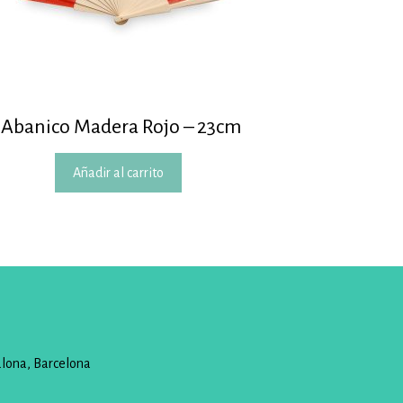
Abanico Madera Rojo – 23cm
Añadir al carrito
alona, Barcelona