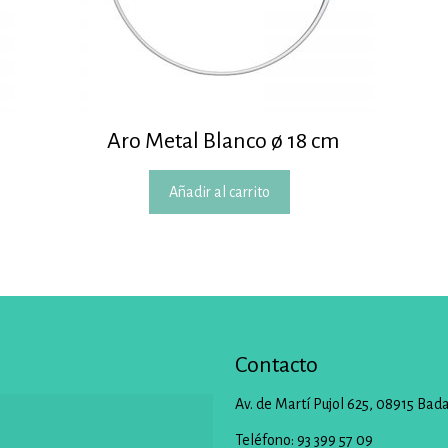
Aro Metal Blanco ø 18 cm
Añadir al carrito
Contacto
Av. de Martí Pujol 625, 08915 Bad
Teléfono: 93 399 57 09