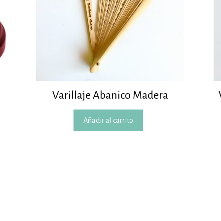
Varillaje Abanico Madera
Añadir al carrito