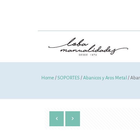
Home
/
SOPORTES
/
Abanicos y Aros Metal
/ Aban