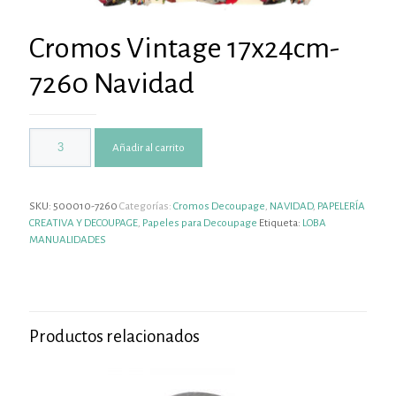
Cromos Vintage 17x24cm-
7260 Navidad
Añadir al carrito
SKU:
500010-7260
Categorías:
Cromos Decoupage
,
NAVIDAD
,
PAPELERÍA
CREATIVA Y DECOUPAGE
,
Papeles para Decoupage
Etiqueta:
LOBA
MANUALIDADES
Productos relacionados