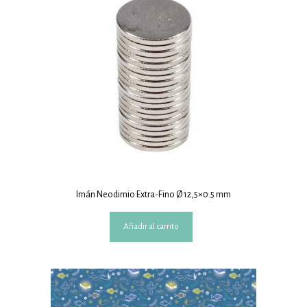
Imán Neodimio Extra-Fino Ø 12,5×0.5 mm
Añadir al carrito