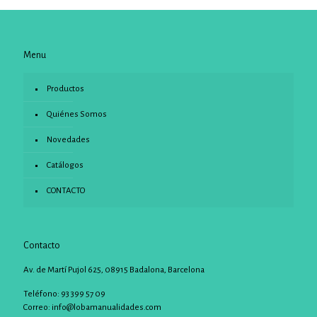
Menu
Productos
Quiénes Somos
Novedades
Catálogos
CONTACTO
Contacto
Av. de Martí Pujol 625, 08915 Badalona, Barcelona
Teléfono: 93 399 57 09
Correo:
info@lobamanualidades.com